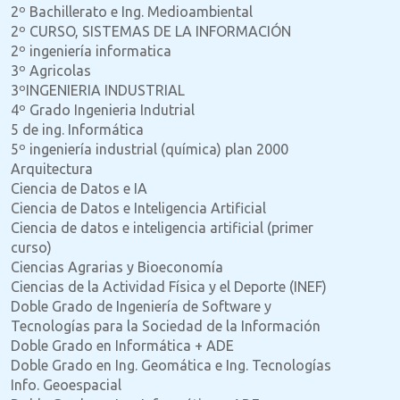
2º Bachillerato e Ing. Medioambiental
2º CURSO, SISTEMAS DE LA INFORMACIÓN
2º ingeniería informatica
3º Agricolas
3ºINGENIERIA INDUSTRIAL
4º Grado Ingenieria Indutrial
5 de ing. Informática
5º ingeniería industrial (química) plan 2000
Arquitectura
Ciencia de Datos e IA
Ciencia de Datos e Inteligencia Artificial
Ciencia de datos e inteligencia artificial (primer
curso)
Ciencias Agrarias y Bioeconomía
Ciencias de la Actividad Física y el Deporte (INEF)
Doble Grado de Ingeniería de Software y
Tecnologías para la Sociedad de la Información
Doble Grado en Informática + ADE
Doble Grado en Ing. Geomática e Ing. Tecnologías
Info. Geoespacial