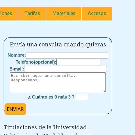
iones
Tarifas
Materiales
Accesos
Envía una consulta cuando quieras
Nombre:
Teléfono(opcional):
E-mail:
¿ Cuánto es 9 más 3 ?
ENVIAR
Titulaciones de la Universidad