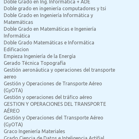
Doble Grado en Ing. Informática + ADE
Doble grado en ingeniería computadores y tsi
Doble Grado en Ingeniería Informática y
Matemáticas
Doble Grado en Matemáticas e Ingeniería
Informática
Doble Grado Matemáticas e Informática
Edificacion
Empieza Ingeniería de la Energía
Gerado Técnica Topografía
Gestión aeronáutica y operaciones del transporte
aereo
Gestión y Operaciones de Transporte Aéreo
(GyOTA)
Gestión y operaciones del tráfico aéreo
GESTION Y OPERACIONES DEL TRANSPORTE
AÉREO
Gestión y Operaciones del Transporte Aéreo
(GyOTA)
Graco Ingeniería Materiales
Grado Ciencia de Datos e Inteligencia Artifial