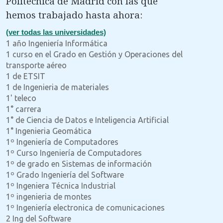
Politécnica de Madrid con las que
hemos trabajado hasta ahora:
(ver todas las universidades)
1 año Ingeniería Informática
1 curso en el Grado en Gestión y Operaciones del
transporte aéreo
1 de ETSIT
1 de Ingenieria de materiales
1' teleco
1° carrera
1° de Ciencia de Datos e Inteligencia Artificial
1° Ingenieria Geomática
1º Ingeniería de Computadores
1º Curso Ingeniería de Computadores
1º de grado en Sistemas de información
1º Grado Ingeniería del Software
1º Ingeniera Técnica Industrial
1º ingenieria de montes
1º Ingeniería electronica de comunicaciones
2 Ing del Software