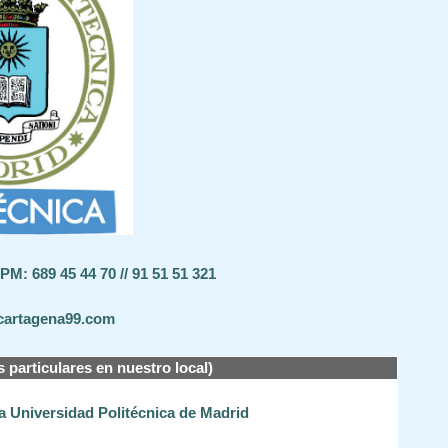
M: 689 45 44 70 // 91 51 51 321
cartagena99.com
s particulares en nuestro local)
la Universidad Politécnica de Madrid