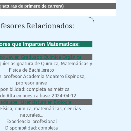
gnaturas de primero de carrera)
fesores Relacionados:
ores que imparten Matematicas:
sco Javier, Graduado Química Orgánica
quier asignatura de Química, Matemáticas y
Física de Bachillerato
a: profesor Academia Montero Espinosa,
profesor unive
ponibilidad: completa asimétrica
de Alta en nuestra base: 2024-04-12
adalupe , Licenciatura en Biología
 Física, química, matemáticas, ciencias
naturales...
Experiencia: profesional
Disponibilidad: completa