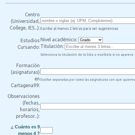
Centro
(Universidad,
College, IES...):
Escribe al menos 2 letras para ver sugerencias
Nivel académico:
Estudios
Titulación:
Cursando:
Selecciona la titulación de la lista o escríbela si no aparece
Formación
(asignaturas)
en
Escríbe separadas por coma las asignaturas con que quier
Cartagena99:
Observaciones
(fechas,
horarios,
profesor...):
¿ Cuánto es 9
menos 4 ?