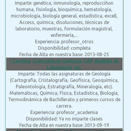
Imparte: genética, inmunología, reproducciñon
humana, fisiología, bioquímica, hematología,
microbiología, biología general, estadística, excell,
Access, química, disoluciones, técnicas de
laboratorio, muestras, formulación magistral,
enfermería,...
Experiencia: profesor_otros
Disponibilidad: completa
Fecha de Alta en nuestra base: 2013-08-25
• Carolina, Licenciada en Geología, CAP, Analista de
Laboratorio, etc.
Imparte: Todas las asignaturas de Geología
(Cartografía, Cristalografía, Geofísica, Geoquímica,
Paleontología, Estratigrafía, Mineralogía, etc).
Matemáticas, Química, Física, Estadística, Biología,
Termodinámica de Bachillerato y primeros cursos de
carrera.
Experiencia: profesor_academia
Disponibilidad: Ya no imparte clases
Fecha de Alta en nuestra base: 2013-09-19