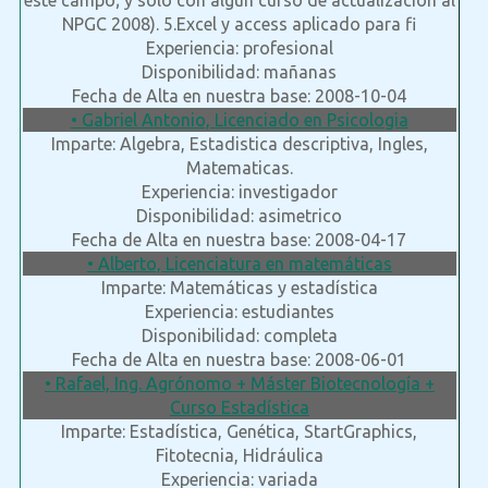
este campo; y sólo con algún curso de actualización al
NPGC 2008). 5.Excel y access aplicado para fi
Experiencia: profesional
Disponibilidad: mañanas
Fecha de Alta en nuestra base: 2008-10-04
• Gabriel Antonio, Licenciado en Psicologia
Imparte: Algebra, Estadistica descriptiva, Ingles,
Matematicas.
Experiencia: investigador
Disponibilidad: asimetrico
Fecha de Alta en nuestra base: 2008-04-17
• Alberto, Licenciatura en matemáticas
Imparte: Matemáticas y estadística
Experiencia: estudiantes
Disponibilidad: completa
Fecha de Alta en nuestra base: 2008-06-01
• Rafael, Ing. Agrónomo + Máster Biotecnología +
Curso Estadística
Imparte: Estadística, Genética, StartGraphics,
Fitotecnia, Hidráulica
Experiencia: variada