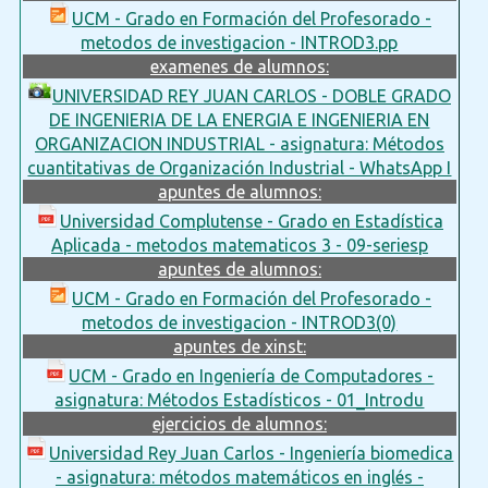
UCM - Grado en Formación del Profesorado -
metodos de investigacion - INTROD3.pp
examenes de alumnos:
UNIVERSIDAD REY JUAN CARLOS - DOBLE GRADO
DE INGENIERIA DE LA ENERGIA E INGENIERIA EN
ORGANIZACION INDUSTRIAL - asignatura: Métodos
cuantitativas de Organización Industrial - WhatsApp I
apuntes de alumnos:
Universidad Complutense - Grado en Estadística
Aplicada - metodos matematicos 3 - 09-seriesp
apuntes de alumnos:
UCM - Grado en Formación del Profesorado -
metodos de investigacion - INTROD3(0)
apuntes de xinst:
UCM - Grado en Ingeniería de Computadores -
asignatura: Métodos Estadísticos - 01_Introdu
ejercicios de alumnos:
Universidad Rey Juan Carlos - Ingeniería biomedica
- asignatura: métodos matemáticos en inglés -