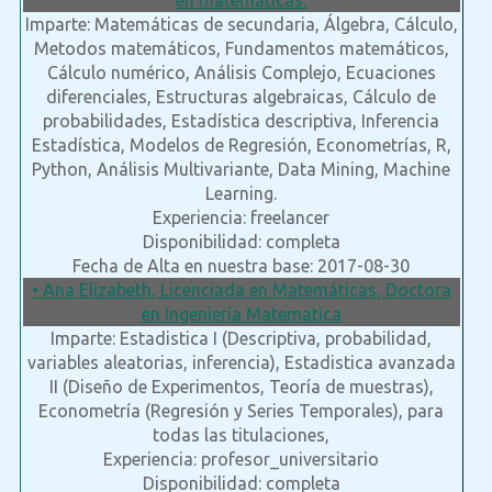
en matemáticas.
Imparte: Matemáticas de secundaria, Álgebra, Cálculo,
Metodos matemáticos, Fundamentos matemáticos,
Cálculo numérico, Análisis Complejo, Ecuaciones
diferenciales, Estructuras algebraicas, Cálculo de
probabilidades, Estadística descriptiva, Inferencia
Estadística, Modelos de Regresión, Econometrías, R,
Python, Análisis Multivariante, Data Mining, Machine
Learning.
Experiencia: freelancer
Disponibilidad: completa
Fecha de Alta en nuestra base: 2017-08-30
• Ana Elizabeth, Licenciada en Matemáticas, Doctora
en Ingeniería Matematica
Imparte: Estadistica I (Descriptiva, probabilidad,
variables aleatorias, inferencia), Estadistica avanzada
II (Diseño de Experimentos, Teoría de muestras),
Econometría (Regresión y Series Temporales), para
todas las titulaciones,
Experiencia: profesor_universitario
Disponibilidad: completa