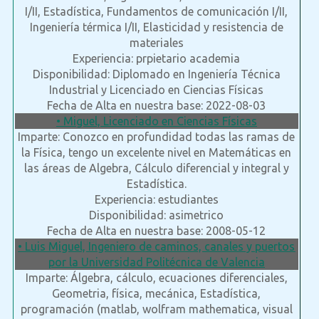
I/II, Estadística, Fundamentos de comunicación I/II,
Ingeniería térmica I/II, Elasticidad y resistencia de
materiales
Experiencia: prpietario academia
Disponibilidad: Diplomado en Ingeniería Técnica
Industrial y Licenciado en Ciencias Físicas
Fecha de Alta en nuestra base: 2022-08-03
• Miguel, Licenciado en Ciencias Físicas
Imparte: Conozco en profundidad todas las ramas de
la Física, tengo un excelente nivel en Matemáticas en
las áreas de Algebra, Cálculo diferencial y integral y
Estadística.
Experiencia: estudiantes
Disponibilidad: asimetrico
Fecha de Alta en nuestra base: 2008-05-12
• Luis Miguel, Ingeniero de caminos, canales y puertos
por la Universidad Politécnica de Valencia
Imparte: Álgebra, cálculo, ecuaciones diferenciales,
Geometria, física, mecánica, Estadística,
programación (matlab, wolfram mathematica, visual