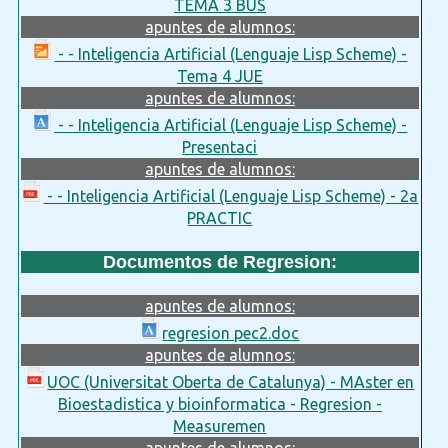
TEMA 3 BUS
apuntes de alumnos:
- - Inteligencia Artificial (Lenguaje Lisp Scheme) -
Tema 4 JUE
apuntes de alumnos:
- - Inteligencia Artificial (Lenguaje Lisp Scheme) -
Presentaci
apuntes de alumnos:
- - Inteligencia Artificial (Lenguaje Lisp Scheme) - 2a
PRACTIC
Documentos de Regresion:
apuntes de alumnos:
regresion pec2.doc
apuntes de alumnos:
UOC (Universitat Oberta de Catalunya) - MAster en
Bioestadistica y bioinformatica - Regresion -
Measuremen
apuntes de alumnos: