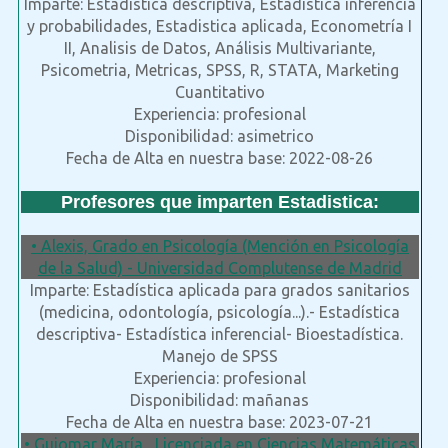
Imparte: Estadística descriptiva, Estadística inferencia
y probabilidades, Estadistica aplicada, Econometría I
II, Analisis de Datos, Análisis Multivariante,
Psicometria, Metricas, SPSS, R, STATA, Marketing
Cuantitativo
Experiencia: profesional
Disponibilidad: asimetrico
Fecha de Alta en nuestra base: 2022-08-26
Profesores que imparten Estadistica:
• Alexis, Grado en Psicología (Mención en Psicología
de la Salud) - Universidad Complutense de Madrid
Imparte: Estadística aplicada para grados sanitarios
(medicina, odontología, psicología...).- Estadística
descriptiva- Estadística inferencial- Bioestadística.
Manejo de SPSS
Experiencia: profesional
Disponibilidad: mañanas
Fecha de Alta en nuestra base: 2023-07-21
• Guiomar María , Licenciada en Ciencias Matemáticas