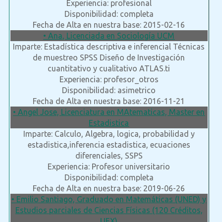
Experiencia: profesional
Disponibilidad: completa
Fecha de Alta en nuestra base: 2015-02-16
• Ana, Licenciada en Sociología UCM
Imparte: Estadística descriptiva e inferencial Técnicas
de muestreo SPSS Diseño de Investigación
cuantitativo y cualitativo ATLAS.ti
Experiencia: profesor_otros
Disponibilidad: asimetrico
Fecha de Alta en nuestra base: 2016-11-21
• Angel Jose, Licenciatura en MAtematicas, Master en
Estadistica
Imparte: Calculo, Algebra, logica, probabilidad y
estadistica,inferencia estadistica, ecuaciones
diferenciales, SSPS
Experiencia: Profesor universitario
Disponibilidad: completa
Fecha de Alta en nuestra base: 2019-06-26
• Emilio Santiago, Graduado en Matemáticas (UNED) y
Estudios parciales de Ciencias Físicas (120 Créditos,
UEX)