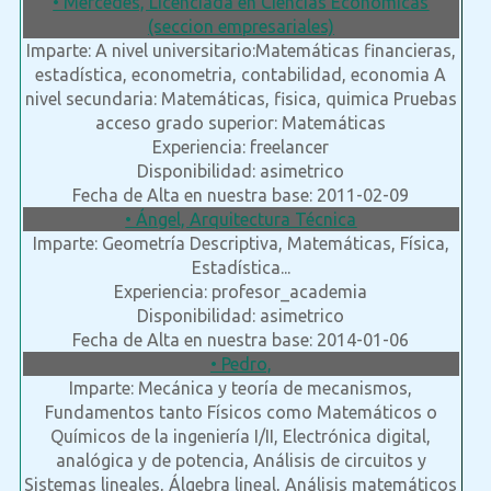
• Mercedes, Licenciada en Ciencias Económicas
(seccion empresariales)
Imparte: A nivel universitario:Matemáticas financieras,
estadística, econometria, contabilidad, economia A
nivel secundaria: Matemáticas, fisica, quimica Pruebas
acceso grado superior: Matemáticas
Experiencia: freelancer
Disponibilidad: asimetrico
Fecha de Alta en nuestra base: 2011-02-09
• Ángel, Arquitectura Técnica
Imparte: Geometría Descriptiva, Matemáticas, Física,
Estadística...
Experiencia: profesor_academia
Disponibilidad: asimetrico
Fecha de Alta en nuestra base: 2014-01-06
• Pedro,
Imparte: Mecánica y teoría de mecanismos,
Fundamentos tanto Físicos como Matemáticos o
Químicos de la ingeniería I/II, Electrónica digital,
analógica y de potencia, Análisis de circuitos y
Sistemas lineales, Álgebra lineal, Análisis matemáticos