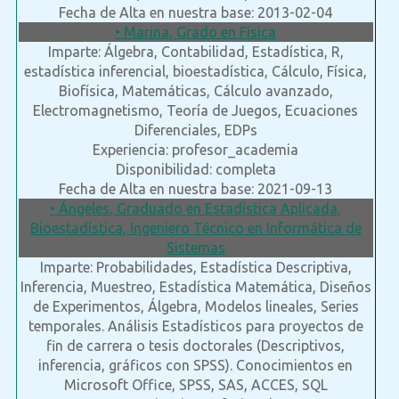
Fecha de Alta en nuestra base: 2013-02-04
• Marina, Grado en Física
Imparte: Álgebra, Contabilidad, Estadística, R,
estadística inferencial, bioestadística, Cálculo, Física,
Biofísica, Matemáticas, Cálculo avanzado,
Electromagnetismo, Teoría de Juegos, Ecuaciones
Diferenciales, EDPs
Experiencia: profesor_academia
Disponibilidad: completa
Fecha de Alta en nuestra base: 2021-09-13
• Ángeles, Graduado en Estadística Aplicada,
Bioestadística, Ingeniero Técnico en Informática de
Sistemas
Imparte: Probabilidades, Estadística Descriptiva,
Inferencia, Muestreo, Estadística Matemática, Diseños
de Experimentos, Álgebra, Modelos lineales, Series
temporales. Análisis Estadísticos para proyectos de
fin de carrera o tesis doctorales (Descriptivos,
inferencia, gráficos con SPSS). Conocimientos en
Microsoft Office, SPSS, SAS, ACCES, SQL