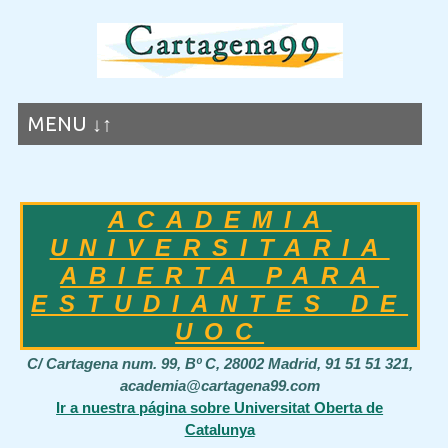
MENU ↓↑
ACADEMIA
UNIVERSITARIA
ABIERTA PARA
ESTUDIANTES DE
UOC
C/ Cartagena num. 99, Bº C, 28002 Madrid, 91 51 51 321,
academia@cartagena99.com
Ir a nuestra página sobre Universitat Oberta de
Catalunya