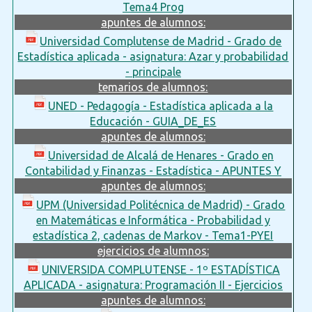
Tema4 Prog
apuntes de alumnos:
Universidad Complutense de Madrid - Grado de
Estadística aplicada - asignatura: Azar y probabilidad
- principale
temarios de alumnos:
UNED - Pedagogía - Estadística aplicada a la
Educación - GUIA_DE_ES
apuntes de alumnos:
Universidad de Alcalá de Henares - Grado en
Contabilidad y Finanzas - Estadística - APUNTES Y
apuntes de alumnos:
UPM (Universidad Politécnica de Madrid) - Grado
en Matemáticas e Informática - Probabilidad y
estadística 2, cadenas de Markov - Tema1-PYEI
ejercicios de alumnos:
UNIVERSIDA COMPLUTENSE - 1º ESTADÍSTICA
APLICADA - asignatura: Programación II - Ejercicios
apuntes de alumnos: