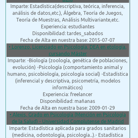
Imparte: Estadística(descriptiva, teórica, inferencia,
análisis de datos,etc.), Álgebra, Teoría de Juegos,
Teoría de Muestras, Análisis Multivariante,etc.
Experiencia: estudiantes
Disponibilidad: tardes_sabados
Fecha de Alta en nuestra base: 2015-07-07
• Lorenzo, Licenciado en Psicología, DEA en etología,
cursando Máster
Imparte: -Biología (zoología, genética de poblaciones,
evolución) -Psicología (comportamiento animal y
humano, psicobiología, psicología social) -Estadística
(inferencial y descriptiva, psicometría, modelos
informáticos)
Experiencia: freelancer
Disponibilidad: mañanas
Fecha de Alta en nuestra base: 2009-01-29
• Alexis, Grado en Psicología (Mención en Psicología
de la Salud) - Universidad Complutense de Madrid
Imparte: Estadística aplicada para grados sanitarios
(medicina, odontología, psicología...).- Estadística