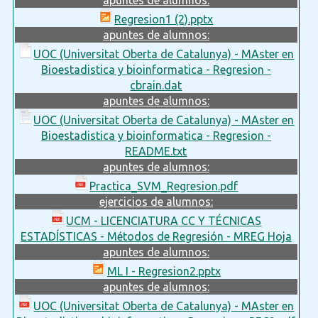
Regresion1 (2).pptx
apuntes de alumnos:
UOC (Universitat Oberta de Catalunya) - MAster en
Bioestadistica y bioinformatica - Regresion -
cbrain.dat
apuntes de alumnos:
UOC (Universitat Oberta de Catalunya) - MAster en
Bioestadistica y bioinformatica - Regresion -
README.txt
apuntes de alumnos:
Practica_SVM_Regresion.pdf
ejercicios de alumnos:
UCM - LICENCIATURA CC Y TÉCNICAS
ESTADÍSTICAS - Métodos de Regresión - MREG Hoja
apuntes de alumnos:
ML I - Regresion2.pptx
apuntes de alumnos:
UOC (Universitat Oberta de Catalunya) - MAster en