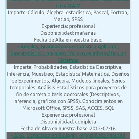
en la U.A.M
Imparte: Cálculo, álgebra, estadística, Pascal, Fortran,
Matlab, SPSS
Experiencia: profesional
Disponibilidad: mañanas
Fecha de Alta en nuestra base:
• Ángeles, Graduado en Estadística Aplicada,
Bioestadística, Ingeniero Técnico en Informática de
Sistemas
Imparte: Probabilidades, Estadística Descriptiva,
Inferencia, Muestreo, Estadística Matemática, Diseños
de Experimentos, Álgebra, Modelos lineales, Series
temporales. Análisis Estadísticos para proyectos de
fin de carrera o tesis doctorales (Descriptivos,
inferencia, gráficos con SPSS). Conocimientos en
Microsoft Office, SPSS, SAS, ACCES, SQL
Experiencia: profesional
Disponibilidad: completa
Fecha de Alta en nuestra base: 2015-02-16
• ANA, Licenciada en Biología, especialista sanidad