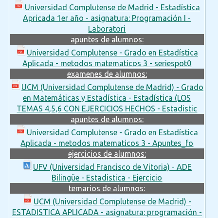
Universidad Complutense de Madrid - Estadística
Apricada 1er año - asignatura: Programación I -
Laboratori
apuntes de alumnos:
Universidad Complutense - Grado en Estadística
Aplicada - metodos matematicos 3 - seriespot0
examenes de alumnos:
UCM (Universidad Complutense de Madrid) - Grado
en Matemáticas y Estadística - Estadística (LOS
TEMAS 4,5,6 CON EJERCICIOS HECHOS - Estadistic
apuntes de alumnos:
Universidad Complutense - Grado en Estadística
Aplicada - metodos matematicos 3 - Apuntes_fo
ejercicios de alumnos:
UFV (Universidad Francisco de Vitoria) - ADE
Bilingüe - Estadistica - Ejercicio
temarios de alumnos:
UCM (Universidad Complutense de Madrid) -
ESTADISTICA APLICADA - asignatura: programación -