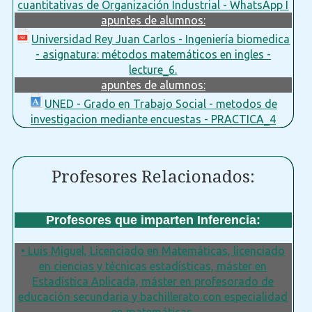
cuantitativas de Organización Industrial - WhatsApp I
apuntes de alumnos:
Universidad Rey Juan Carlos - Ingeniería biomedica
- asignatura: métodos matemáticos en ingles -
lecture_6.
apuntes de alumnos:
UNED - Grado en Trabajo Social - metodos de
investigacion mediante encuestas - PRACTICA_4
Profesores Relacionados:
Profesores que imparten Inferencia:
• Luis Miguel, Licenciado en Matemáticas, licenciado
en ciencias y técnicas estadísticas, máster en
Estadística Aplicada, máster en profesorado de
educación secundaria y bachillerato con especialidad