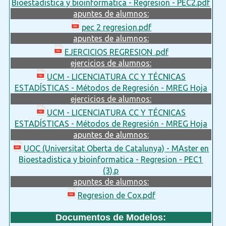
Bioestadistica y bioinformatica - Regresion - PEC2.pdf
apuntes de alumnos:
pec 2 regresion.pdf
apuntes de alumnos:
EJERCICIOS REGRESION .pdf
ejercicios de alumnos:
UCM - LICENCIATURA CC Y TÉCNICAS
ESTADÍSTICAS - Métodos de Regresión - MREG Hoja
ejercicios de alumnos:
UCM - LICENCIATURA CC Y TÉCNICAS
ESTADÍSTICAS - Métodos de Regresión - MREG Hoja
apuntes de alumnos:
UOC (Universitat Oberta de Catalunya) - MAster en
Bioestadistica y bioinformatica - Regresion - PEC1
(3).p
apuntes de alumnos:
Regresion de Cox.pdf
Documentos de Modelos: