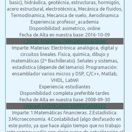
basic), hidráulica, geotécnia, estructuras, hormigón,
acero estructural, electrotécnica, Mecánica de fluidos,
Termodinamica, Mecanica de vuelo, Aerodinamica
Experiencia: profesor_academia
Disponibilidad: asimetrico, online
Fecha de Alta en nuestra base: 2016-10-09
• Jorge, Ingeniería Telecomunicaciones
Imparte: Materias: Electrónica: analógica, digital y
circuitos lineales. Fisica, quimica, dibujo y
matemáticas (2º Bachillerato). Señales y sistemas,
estadística (depende del temario). Programación:
ensamblador varios micros y DSP, C/C++, Matlab,
VHDL, LabWi
Experiencia: estudiantes
Disponibilidad: completa preferible tardes
Fecha de Alta en nuestra base: 2008-09-30
• Ismael, LICENCIADO EMPRESARIALES
Imparte: 1.Matemáticas financieras. 2.Estadística.
3.Microeconomía. 4.Contabilidad (algo desfasado en
este punto, ya que hace algún tiempo que no trabajo