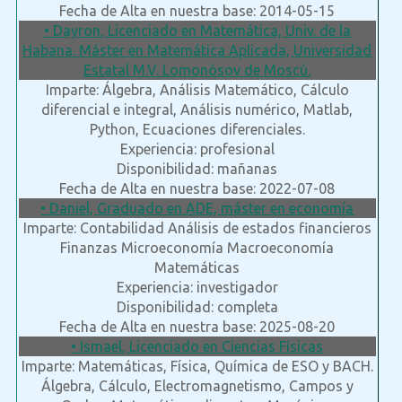
Fecha de Alta en nuestra base: 2014-05-15
• Dayron, Licenciado en Matemática, Univ. de la
Habana. Máster en Matemática Aplicada, Universidad
Estatal M.V. Lomonósov de Moscú.
Imparte: Álgebra, Análisis Matemático, Cálculo
diferencial e integral, Análisis numérico, Matlab,
Python, Ecuaciones diferenciales.
Experiencia: profesional
Disponibilidad: mañanas
Fecha de Alta en nuestra base: 2022-07-08
• Daniel, Graduado en ADE, máster en economía
Imparte: Contabilidad Análisis de estados financieros
Finanzas Microeconomía Macroeconomía
Matemáticas
Experiencia: investigador
Disponibilidad: completa
Fecha de Alta en nuestra base: 2025-08-20
• Ismael, Licenciado en Ciencias Físicas
Imparte: Matemáticas, Física, Química de ESO y BACH.
Álgebra, Cálculo, Electromagnetismo, Campos y