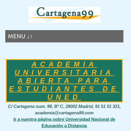
MENU ↓↑
ACADEMIA
UNIVERSITARIA
ABIERTA PARA
ESTUDIANTES DE
UNED
C/ Cartagena num. 99, Bº C, 28002 Madrid, 91 51 51 321,
academia@cartagena99.com
Ir a nuestra página sobre Universidad Nacional de
Educación a Distancia