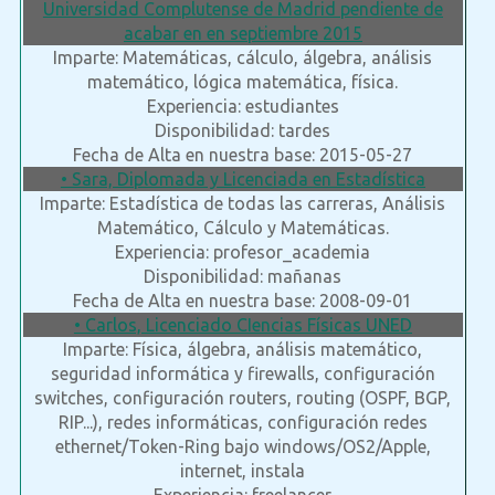
Universidad Complutense de Madrid pendiente de
acabar en en septiembre 2015
Imparte: Matemáticas, cálculo, álgebra, análisis
matemático, lógica matemática, física.
Experiencia: estudiantes
Disponibilidad: tardes
Fecha de Alta en nuestra base: 2015-05-27
• Sara, Diplomada y Licenciada en Estadística
Imparte: Estadística de todas las carreras, Análisis
Matemático, Cálculo y Matemáticas.
Experiencia: profesor_academia
Disponibilidad: mañanas
Fecha de Alta en nuestra base: 2008-09-01
• Carlos, Licenciado CIencias Físicas UNED
Imparte: Física, álgebra, análisis matemático,
seguridad informática y firewalls, configuración
switches, configuración routers, routing (OSPF, BGP,
RIP...), redes informáticas, configuración redes
ethernet/Token-Ring bajo windows/OS2/Apple,
internet, instala