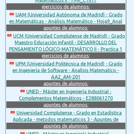
ejercicios de alumnos:
UAM (Universidad Autónoma de Madrid) - Grado
en Matemáticas - Análisis Matemático - Hoja9_Anal
apuntes de alumnos:
UCM (Universidad Complutense de Madrid) - Grado
Maestro Educación Infantil - DESARROLLO DEL
PENSAMIENTO LÓGICO-MATEMÁTICO II - Practica 1
ejercicios de alumnos:
UPM (Universidad Politécnica de Madrid) - Grado
en Ingeniería de Software - Analisis Matematico -
AA2_AM-201
apuntes de alumnos:
UNED - Máster en Ingeniería Industrial -
Complementos Matemáticos - E288061270
apuntes de alumnos:
Universidad Complutense - Grado en Estadística
Aplicada - metodos matematicos 3 - Apuntes de
apuntes de alumnos:
UNED - Máster en Ingeniería Industrial -