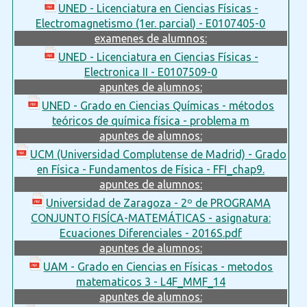
UNED - Licenciatura en Ciencias Físicas -
Electromagnetismo (1er. parcial) - E0107405-0
examenes de alumnos:
UNED - Licenciatura en Ciencias Físicas -
Electronica II - E0107509-0
apuntes de alumnos:
UNED - Grado en Ciencias Químicas - métodos
teóricos de química física - problema m
apuntes de alumnos:
UCM (Universidad Complutense de Madrid) - Grado
en Física - Fundamentos de Física - FFI_chap9.
apuntes de alumnos:
Universidad de Zaragoza - 2º de PROGRAMA
CONJUNTO FISÍCA-MATEMÁTICAS - asignatura:
Ecuaciones Diferenciales - 2016S.pdf
apuntes de alumnos:
UAM - Grado en Ciencias en Físicas - metodos
matematicos 3 - L4F_MMF_14
apuntes de alumnos: