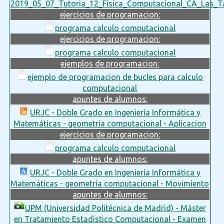
2019_05_07_Tutoria_12_Fisica_Computacional_CA_Las_Ta
ejercicios de programacion:
programa calculo computacional
ejercicios de programacion:
programa calculo computacional
ejemplos de programacion:
ejemplo de programacion de bucles para calculo
computacional
apuntes de alumnos:
URJC - Doble Grado en Ingeniería Informática y
Matemáticas - geometria computacional - Aplicacion
ejercicios de programacion:
programa calculo computacional
apuntes de alumnos:
URJC - Doble Grado en Ingeniería Informática y
Matemáticas - geometria computacional - Movimiento
apuntes de alumnos:
UPM (Universidad Politécnica de Madrid) - Máster
en Tratamiento Estadístico Computacional - Examen