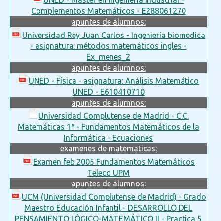
Complementos Matemáticos - E288061270
apuntes de alumnos:
Universidad Rey Juan Carlos - Ingeniería biomedica
- asignatura: métodos matemáticos ingles -
Ex_menes_2
apuntes de alumnos:
UNED - Física - asignatura: Análisis Matemático
UNED - E610410710
apuntes de alumnos:
Universidad Complutense de Madrid - C.C.
Matemáticas 1ª - Fundamentos Matemáticos de la
Informática - Ecuaciones
examenes de matematicas:
Examen feb 2005 Fundamentos Matemáticos
Teleco UPM
apuntes de alumnos:
UCM (Universidad Complutense de Madrid) - Grado
Maestro Educación Infantil - DESARROLLO DEL
PENSAMIENTO LÓGICO-MATEMÁTICO II - Practica 5