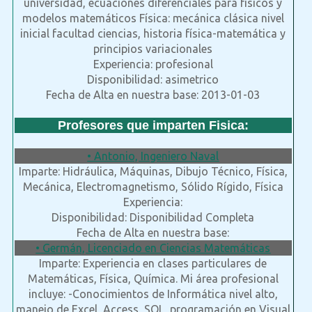
universidad, ecuaciones diferenciales para físicos y
modelos matemáticos Física: mecánica clásica nivel
inicial facultad ciencias, historia física-matemática y
principios variacionales
Experiencia: profesional
Disponibilidad: asimetrico
Fecha de Alta en nuestra base: 2013-01-03
Profesores que imparten Fisica:
• Antonio, Ingeniero Naval
Imparte: Hidráulica, Máquinas, Dibujo Técnico, Física,
Mecánica, Electromagnetismo, Sólido Rígido, Física
Experiencia:
Disponibilidad: Disponibilidad Completa
Fecha de Alta en nuestra base:
• Germán, Licenciado en Ciencias Matemáticas
Imparte: Experiencia en clases particulares de
Matemáticas, Física, Química. Mi área profesional
incluye: -Conocimientos de Informática nivel alto,
manejo de Excel, Access, SQL, programación en Visual