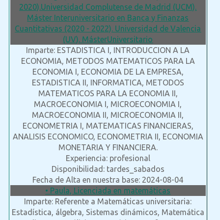
2020).Universidad Complutense de Madrid (UCM).
Máster Interuniversitario en Banca y Finanzas
Cuantitativas (2020 - 2022). Universidad de Valencia
(UV). MásterUniversitario
Imparte: ESTADISTICA I, INTRODUCCION A LA
ECONOMIA, METODOS MATEMATICOS PARA LA
ECONOMIA I, ECONOMIA DE LA EMPRESA,
ESTADISTICA II, INFORMATICA, METODOS
MATEMATICOS PARA LA ECONOMIA II,
MACROECONOMIA I, MICROECONOMIA I,
MACROECONOMIA II, MICROECONOMIA II,
ECONOMETRIA I, MATEMATICAS FINANCIERAS,
ANALISIS ECONOMICO, ECONOMETRIA II, ECONOMIA
MONETARIA Y FINANCIERA.
Experiencia: profesional
Disponibilidad: tardes_sabados
Fecha de Alta en nuestra base: 2024-08-04
• Paula, Licenciada en matemáticas
Imparte: Referente a Matemáticas universitaria:
Estadística, álgebra, Sistemas dinámicos, Matemática