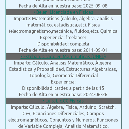
Fecha de Alta en nuestra base: 2025-09-08
• Belen, Licenciada en Físicas
Imparte: Matemáticas (cálculo, álgebra, análisis
matemático, estadística,etc). Física
(electromagnetismo,mecánica, fluidos,etc). Química
Experiencia: freelancer
Disponibilidad: completa
Fecha de Alta en nuestra base: 2011-09-01
• Esteban, Grado en Matemáticas (UNED)
Imparte: Cálculo, Análisis Matemático, Álgebra,
Estadística y Probabilidad, Estructuras Algebraicas,
Topología, Geometría Diferencial
Experiencia:
Disponibilidad: tardes a partir de las 15
Fecha de Alta en nuestra base: 2024-06-26
• Luis, Lic.CC Físicas
Imparte: Cálculo, Álgebra, Física, Arduino, Scratch,
C++, Ecuaciones Diferenciales, Campos
electromagnéticos, Conjuntos y Números, Funciones
de Variable Compleja, Análisis Matemático.