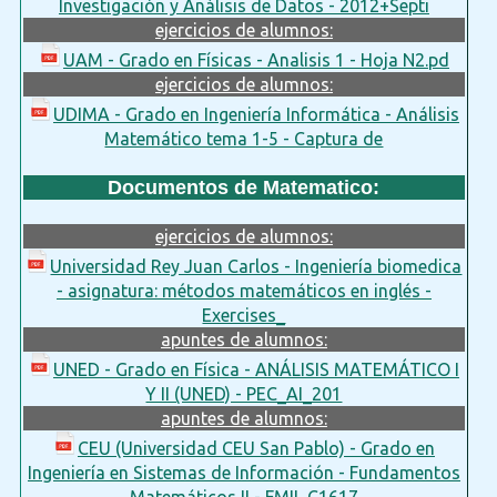
Investigación y Análisis de Datos - 2012+Septi
ejercicios de alumnos:
UAM - Grado en Físicas - Analisis 1 - Hoja N2.pd
ejercicios de alumnos:
UDIMA - Grado en Ingeniería Informática - Análisis
Matemático tema 1-5 - Captura de
Documentos de Matematico:
ejercicios de alumnos:
Universidad Rey Juan Carlos - Ingeniería biomedica
- asignatura: métodos matemáticos en inglés -
Exercises_
apuntes de alumnos:
UNED - Grado en Física - ANÁLISIS MATEMÁTICO I
Y II (UNED) - PEC_AI_201
apuntes de alumnos:
CEU (Universidad CEU San Pablo) - Grado en
Ingeniería en Sistemas de Información - Fundamentos
Matemáticos II - FMII_C1617