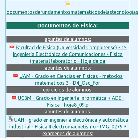
documentosdefundamentosmatematicosdelastecnologiasd
Documentos de Fisica:
apuntes de alumnos:
Facultad de Física (Universidad Complutense) - 1º
Ingeniería Electrónica de Comunicaciones - Física
(material laboratorio - Hoja de da
apuntes de alumnos:
UAM - Grado en Ciencias en Físicas - metodos
matematicos 3 - D4_Osc_For
ejercicios de alumnos:
UC3M - Grado en Ingeniería Informática + ADE -
Física - hoja8_09.p
apuntes de alumnos:
UAH - grado en ingeniería electrónica y automática
industrial - FIsica II electromagnetismo - IMG_0279.P
examenes de alumnos: