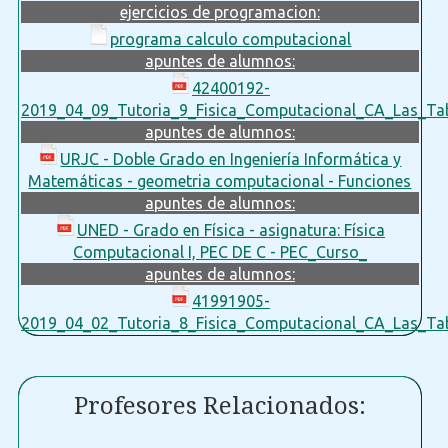
ejercicios de programacion:
programa calculo computacional
apuntes de alumnos:
42400192-
2019_04_09_Tutoria_9_Fisica_Computacional_CA_Las_Tab
apuntes de alumnos:
URJC - Doble Grado en Ingeniería Informática y
Matemáticas - geometria computacional - Funciones
apuntes de alumnos:
UNED - Grado en Física - asignatura: Física
Computacional I, PEC DE C - PEC_Curso_
apuntes de alumnos:
41991905-
2019_04_02_Tutoria_8_Fisica_Computacional_CA_Las_Tab
Profesores Relacionados: