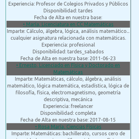
Experiencia: Profesor de Colegios Privados y Públicos
Disponibilidad: tardes
Fecha de Alta en nuestra base:
• María, Licenciatura en CC Matemáticas
Imparte: Cálculo, álgebra, lógica, análisis matemático...
cualquier asignatura relacionada con matemáticas.
Experiencia: profesional
Disponibilidad: tardes_sabados
Fecha de Alta en nuestra base: 2011-06-23
• Ernesto, Licenciado en Física y Doctorado en
Matemáticas
Imparte: Matemáticas, cálculo, álgebra, análisis
matemático, lógica matemática, estadística, lógica de
filosofía, física, electromagnetismo, geometría
descriptiva, mecánica
Experiencia: freelancer
Disponibilidad: completa
Fecha de Alta en nuestra base: 2017-08-15
• Rosa María, Ciencias Físicas
Imparte: Matemáticas: bachillerato, cursos cero de