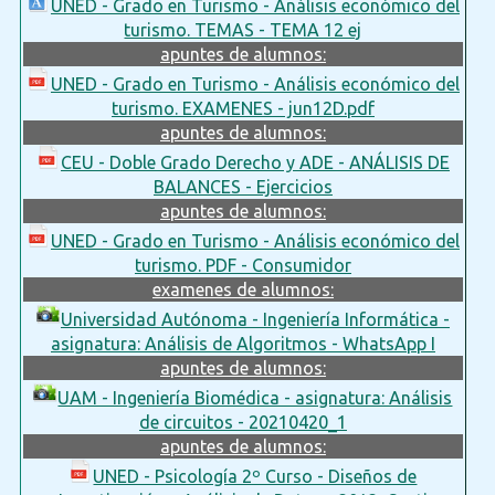
UNED - Grado en Turismo - Análisis económico del
turismo. TEMAS - TEMA 12 ej
apuntes de alumnos:
UNED - Grado en Turismo - Análisis económico del
turismo. EXAMENES - jun12D.pdf
apuntes de alumnos:
CEU - Doble Grado Derecho y ADE - ANÁLISIS DE
BALANCES - Ejercicios
apuntes de alumnos:
UNED - Grado en Turismo - Análisis económico del
turismo. PDF - Consumidor
examenes de alumnos:
Universidad Autónoma - Ingeniería Informática -
asignatura: Análisis de Algoritmos - WhatsApp I
apuntes de alumnos:
UAM - Ingeniería Biomédica - asignatura: Análisis
de circuitos - 20210420_1
apuntes de alumnos:
UNED - Psicología 2º Curso - Diseños de