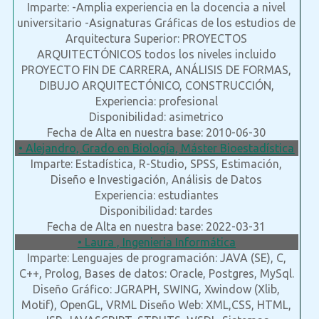
Imparte: -Amplia experiencia en la docencia a nivel
universitario -Asignaturas Gráficas de los estudios de
Arquitectura Superior: PROYECTOS
ARQUITECTÓNICOS todos los niveles incluido
PROYECTO FIN DE CARRERA, ANÁLISIS DE FORMAS,
DIBUJO ARQUITECTÓNICO, CONSTRUCCIÓN,
Experiencia: profesional
Disponibilidad: asimetrico
Fecha de Alta en nuestra base: 2010-06-30
• Alejandro, Grado en Biología, Máster Bioestadística
Imparte: Estadística, R-Studio, SPSS, Estimación,
Diseño e Investigación, Análisis de Datos
Experiencia: estudiantes
Disponibilidad: tardes
Fecha de Alta en nuestra base: 2022-03-31
• Laura , Ingenieria Informática
Imparte: Lenguajes de programación: JAVA (SE), C,
C++, Prolog, Bases de datos: Oracle, Postgres, MySql.
Diseño Gráfico: JGRAPH, SWING, Xwindow (Xlib,
Motif), OpenGL, VRML Diseño Web: XML,CSS, HTML,