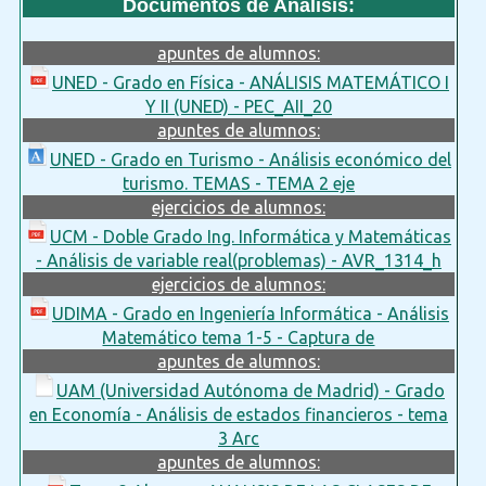
Documentos de Analisis:
apuntes de alumnos:
UNED - Grado en Física - ANÁLISIS MATEMÁTICO I
Y II (UNED) - PEC_AII_20
apuntes de alumnos:
UNED - Grado en Turismo - Análisis económico del
turismo. TEMAS - TEMA 2 eje
ejercicios de alumnos:
UCM - Doble Grado Ing. Informática y Matemáticas
- Análisis de variable real(problemas) - AVR_1314_h
ejercicios de alumnos:
UDIMA - Grado en Ingeniería Informática - Análisis
Matemático tema 1-5 - Captura de
apuntes de alumnos:
UAM (Universidad Autónoma de Madrid) - Grado
en Economía - Análisis de estados financieros - tema
3 Arc
apuntes de alumnos: