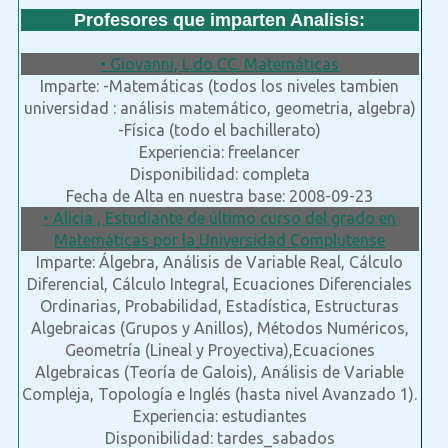
Profesores que imparten Analisis:
• Giovanni, L.do CC. Matemáticas
Imparte: -Matemáticas (todos los niveles tambien
universidad : análisis matemático, geometria, algebra)
-Física (todo el bachillerato)
Experiencia: freelancer
Disponibilidad: completa
Fecha de Alta en nuestra base: 2008-09-23
• Alicia , Estudiante de último curso del grado en
Matemáticas por la Universidad Complutense
Imparte: Álgebra, Análisis de Variable Real, Cálculo
Diferencial, Cálculo Integral, Ecuaciones Diferenciales
Ordinarias, Probabilidad, Estadística, Estructuras
Algebraicas (Grupos y Anillos), Métodos Numéricos,
Geometría (Lineal y Proyectiva),Ecuaciones
Algebraicas (Teoría de Galois), Análisis de Variable
Compleja, Topología e Inglés (hasta nivel Avanzado 1).
Experiencia: estudiantes
Disponibilidad: tardes_sabados