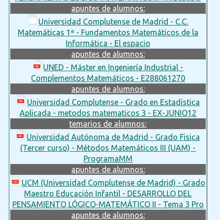
apuntes de alumnos:
Universidad Complutense de Madrid - C.C.
Matemáticas 1ª - Fundamentos Matemáticos de la
Informática - El espacio
apuntes de alumnos:
UNED - Máster en Ingeniería Industrial -
Complementos Matemáticos - E288061270
apuntes de alumnos:
Universidad Complutense - Grado en Estadística
Aplicada - metodos matematicos 3 - EX-JUNIO12
temarios de alumnos:
Universidad Autónoma de Madrid - Grado Fisica
(Tercer curso) - Métodos Matemáticos III (UAM) -
ProgramaMM
apuntes de alumnos:
UCM (Universidad Complutense de Madrid) - Grado
Maestro Educación Infantil - DESARROLLO DEL
PENSAMIENTO LÓGICO-MATEMÁTICO II - Tema 3 Pro
apuntes de alumnos: