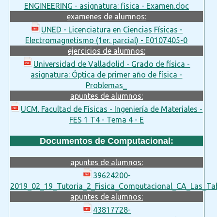
ENGINEERING - asignatura: fisica - Examen.doc
examenes de alumnos:
UNED - Licenciatura en Ciencias Físicas -
Electromagnetismo (1er. parcial) - E0107405-0
ejercicios de alumnos:
Universidad de Valladolid - Grado de física -
asignatura: Óptica de primer año de física -
Problemas_
apuntes de alumnos:
UCM. Facultad de Físicas - Ingeniería de Materiales -
FES 1 T4 - Tema 4 - E
Documentos de Computacional:
apuntes de alumnos:
39624200-
2019_02_19_Tutoria_2_Fisica_Computacional_CA_Las_Tab
apuntes de alumnos:
43817728-