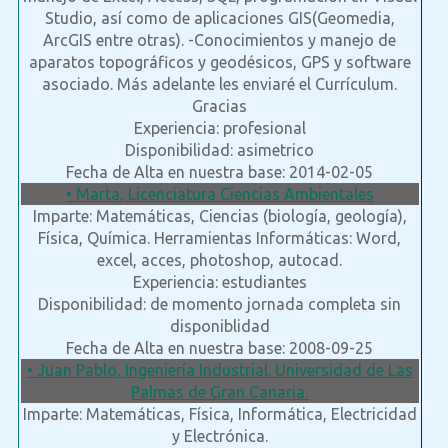
Studio, así como de aplicaciones GIS(Geomedia,
ArcGIS entre otras). -Conocimientos y manejo de
aparatos topográficos y geodésicos, GPS y software
asociado. Más adelante les enviaré el Currículum.
Gracias
Experiencia: profesional
Disponibilidad: asimetrico
Fecha de Alta en nuestra base: 2014-02-05
• Marta, Licenciatura Ciencias Ambientales
Imparte: Matemáticas, Ciencias (biología, geología),
Física, Química. Herramientas Informáticas: Word,
excel, acces, photoshop, autocad.
Experiencia: estudiantes
Disponibilidad: de momento jornada completa sin
disponiblidad
Fecha de Alta en nuestra base: 2008-09-25
• Juan Pablo, Ingeniería Industrial. Universidad de Las
Palmas de Gran Canaria.
Imparte: Matemáticas, Física, Informática, Electricidad
y Electrónica.