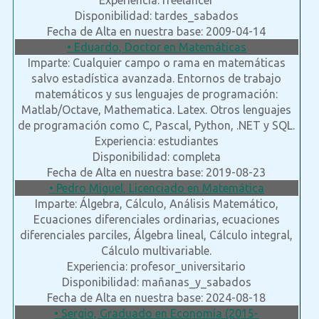
Experiencia: freelancer
Disponibilidad: tardes_sabados
Fecha de Alta en nuestra base: 2009-04-14
• Eduardo, Doctor en Matemáticas
Imparte: Cualquier campo o rama en matemáticas
salvo estadística avanzada. Entornos de trabajo
matemáticos y sus lenguajes de programación:
Matlab/Octave, Mathematica. Latex. Otros lenguajes
de programación como C, Pascal, Python, .NET y SQL.
Experiencia: estudiantes
Disponibilidad: completa
Fecha de Alta en nuestra base: 2019-08-23
• Pedro Miguel, Licenciado en Matemática
Imparte: Álgebra, Cálculo, Análisis Matemático,
Ecuaciones diferenciales ordinarias, ecuaciones
diferenciales parciles, Álgebra lineal, Cálculo integral,
Cálculo multivariable.
Experiencia: profesor_universitario
Disponibilidad: mañanas_y_sabados
Fecha de Alta en nuestra base: 2024-08-18
• Sergio, Graduado en Economía (2015-