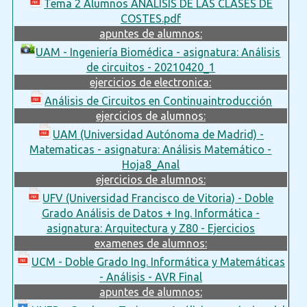
Tema 2 Alumnos ANALISIS DE LAS CLASES DE
COSTES.pdf
apuntes de alumnos:
UAM - Ingeniería Biomédica - asignatura: Análisis
de circuitos - 20210420_1
ejercicios de electronica:
Análisis de Circuitos en Continuaintroducción
ejercicios de alumnos:
UAM (Universidad Autónoma de Madrid) -
Matematicas - asignatura: Análisis Matemático -
Hoja8_Anal
ejercicios de alumnos:
UFV (Universidad Francisco de Vitoria) - Doble
Grado Análisis de Datos + Ing. Informática -
asignatura: Arquitectura y Z80 - Ejercicios
examenes de alumnos:
UCM - Doble Grado Ing. Informática y Matemáticas
- Análisis - AVR Final
apuntes de alumnos: