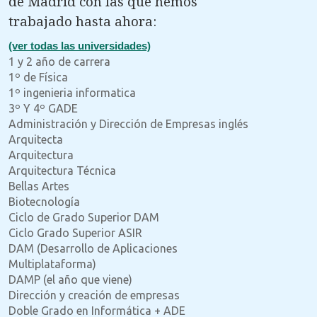
de Madrid con las que hemos
trabajado hasta ahora:
(ver todas las universidades)
1 y 2 año de carrera
1º de Física
1º ingenieria informatica
3º Y 4º GADE
Administración y Dirección de Empresas inglés
Arquitecta
Arquitectura
Arquitectura Técnica
Bellas Artes
Biotecnología
Ciclo de Grado Superior DAM
Ciclo Grado Superior ASIR
DAM (Desarrollo de Aplicaciones
Multiplataforma)
DAMP (el año que viene)
Dirección y creación de empresas
Doble Grado en Informática + ADE