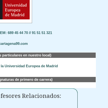
M: 689 45 44 70 // 91 51 51 321
cartagena99.com
s particulares en nuestro local)
e la Universidad Europea de Madrid
gnaturas de primero de carrera)
fesores Relacionados: