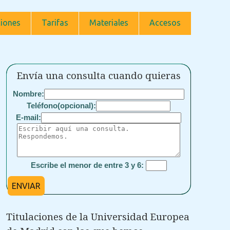
iones
Tarifas
Materiales
Accesos
Envía una consulta cuando quieras
Nombre:
Teléfono(opcional):
E-mail:
Escribe el menor de entre 3 y 6:
ENVIAR
Titulaciones de la Universidad Europea