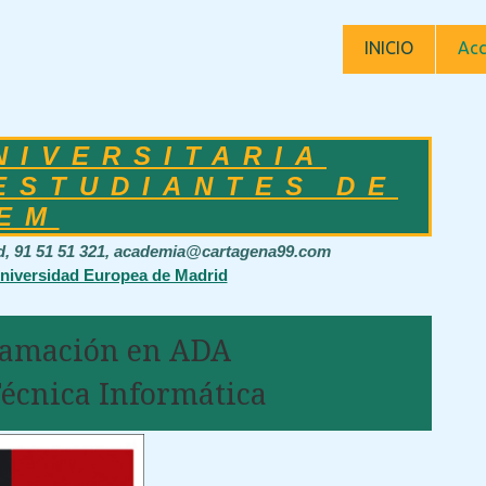
INICIO
Acc
NIVERSITARIA
ESTUDIANTES DE
EM
id, 91 51 51 321, academia@cartagena99.com
Universidad Europea de Madrid
gramación en ADA
Técnica Informática