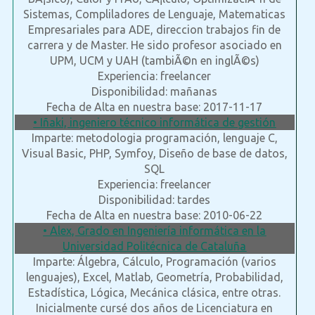
Sistemas, Compliladores de Lenguaje, Matematicas
Empresariales para ADE, direccion trabajos fin de
carrera y de Master. He sido profesor asociado en
UPM, UCM y UAH (tambiÃ©n en inglÃ©s)
Experiencia: freelancer
Disponibilidad: mañanas
Fecha de Alta en nuestra base: 2017-11-17
• Iñaki, ingeniero técnico informática de gestión
Imparte: metodologia programación, lenguaje C,
Visual Basic, PHP, Symfoy, Diseño de base de datos,
SQL
Experiencia: freelancer
Disponibilidad: tardes
Fecha de Alta en nuestra base: 2010-06-22
• Alex, Grado en Ingeniería informática en la
Universidad Politécnica de Cataluña
Imparte: Álgebra, Cálculo, Programación (varios
lenguajes), Excel, Matlab, Geometría, Probabilidad,
Estadística, Lógica, Mecánica clásica, entre otras.
Inicialmente cursé dos años de Licenciatura en