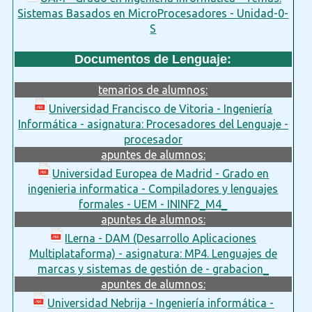
Sistemas Basados en MicroProcesadores - Unidad-0-
S
Documentos de Lenguaje:
temarios de alumnos:
Universidad Francisco de Vitoria - Ingeniería
Informática - asignatura: Procesadores del Lenguaje -
procesador
apuntes de alumnos:
Universidad Europea de Madrid - Grado en
ingenieria informatica - Compiladores y lenguajes
formales - UEM - ININF2_M4_
apuntes de alumnos:
ILerna - DAM (Desarrollo Aplicaciones
Multiplataforma) - asignatura: MP4. Lenguajes de
marcas y sistemas de gestión de - grabacion_
apuntes de alumnos:
Universidad Nebrija - Ingeniería informática -