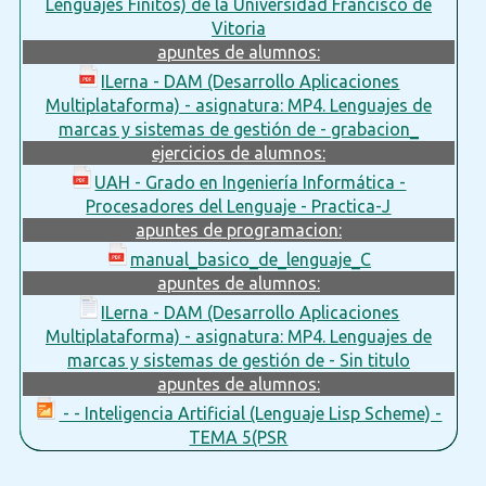
Lenguajes Finitos) de la Universidad Francisco de
Vitoria
apuntes de alumnos:
ILerna - DAM (Desarrollo Aplicaciones
Multiplataforma) - asignatura: MP4. Lenguajes de
marcas y sistemas de gestión de - grabacion_
ejercicios de alumnos:
UAH - Grado en Ingeniería Informática -
Procesadores del Lenguaje - Practica-J
apuntes de programacion:
manual_basico_de_lenguaje_C
apuntes de alumnos:
ILerna - DAM (Desarrollo Aplicaciones
Multiplataforma) - asignatura: MP4. Lenguajes de
marcas y sistemas de gestión de - Sin titulo
apuntes de alumnos:
- - Inteligencia Artificial (Lenguaje Lisp Scheme) -
TEMA 5(PSR