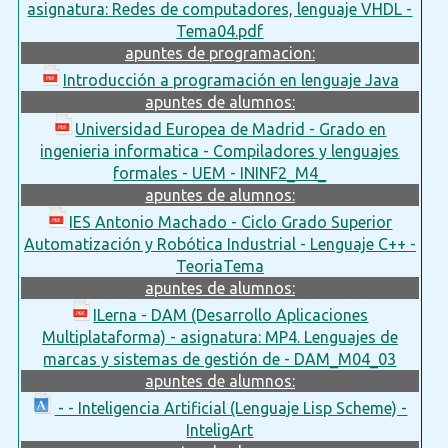
asignatura: Redes de computadores, lenguaje VHDL -
Tema04.pdf
apuntes de programacion:
Introducción a programación en lenguaje Java
apuntes de alumnos:
Universidad Europea de Madrid - Grado en
ingenieria informatica - Compiladores y lenguajes
formales - UEM - ININF2_M4_
apuntes de alumnos:
IES Antonio Machado - Ciclo Grado Superior
Automatización y Robótica Industrial - Lenguaje C++ -
TeoriaTema
apuntes de alumnos:
ILerna - DAM (Desarrollo Aplicaciones
Multiplataforma) - asignatura: MP4. Lenguajes de
marcas y sistemas de gestión de - DAM_M04_03
apuntes de alumnos:
- - Inteligencia Artificial (Lenguaje Lisp Scheme) -
InteligArt