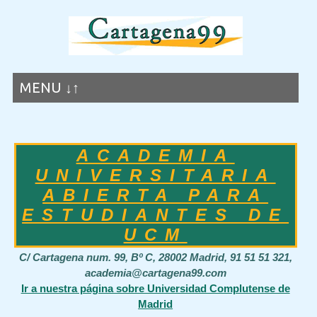
MENU ↓↑
ACADEMIA
UNIVERSITARIA
ABIERTA PARA
ESTUDIANTES DE
UCM
C/ Cartagena num. 99, Bº C, 28002 Madrid, 91 51 51 321,
academia@cartagena99.com
Ir a nuestra página sobre Universidad Complutense de
Madrid