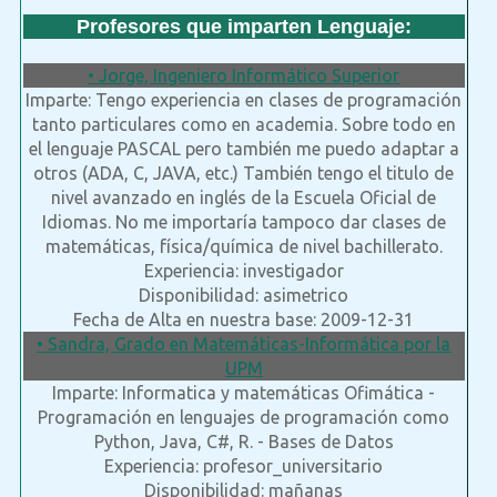
Profesores que imparten Lenguaje:
• Jorge, Ingeniero Informático Superior
Imparte: Tengo experiencia en clases de programación
tanto particulares como en academia. Sobre todo en
el lenguaje PASCAL pero también me puedo adaptar a
otros (ADA, C, JAVA, etc.) También tengo el titulo de
nivel avanzado en inglés de la Escuela Oficial de
Idiomas. No me importaría tampoco dar clases de
matemáticas, física/química de nivel bachillerato.
Experiencia: investigador
Disponibilidad: asimetrico
Fecha de Alta en nuestra base: 2009-12-31
• Sandra, Grado en Matemáticas-Informática por la
UPM
Imparte: Informatica y matemáticas Ofimática -
Programación en lenguajes de programación como
Python, Java, C#, R. - Bases de Datos
Experiencia: profesor_universitario
Disponibilidad: mañanas