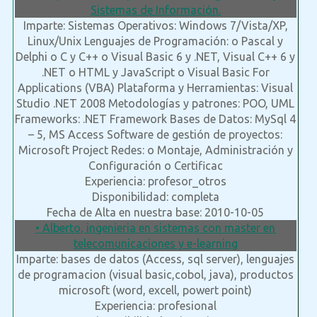
Sistemas de Información.
Imparte: Sistemas Operativos: Windows 7/Vista/XP,
Linux/Unix Lenguajes de Programación: o Pascal y
Delphi o C y C++ o Visual Basic 6 y .NET, Visual C++ 6 y
.NET o HTML y JavaScript o Visual Basic For
Applications (VBA) Plataforma y Herramientas: Visual
Studio .NET 2008 Metodologías y patrones: POO, UML
Frameworks: .NET Framework Bases de Datos: MySql 4
– 5, MS Access Software de gestión de proyectos:
Microsoft Project Redes: o Montaje, Administración y
Configuración o Certificac
Experiencia: profesor_otros
Disponibilidad: completa
Fecha de Alta en nuestra base: 2010-10-05
• Alberto, ingenieria en sistemas con master en
telecomunicaciones y e-learning
Imparte: bases de datos (Access, sql server), lenguajes
de programacion (visual basic,cobol, java), productos
microsoft (word, excell, powert point)
Experiencia: profesional