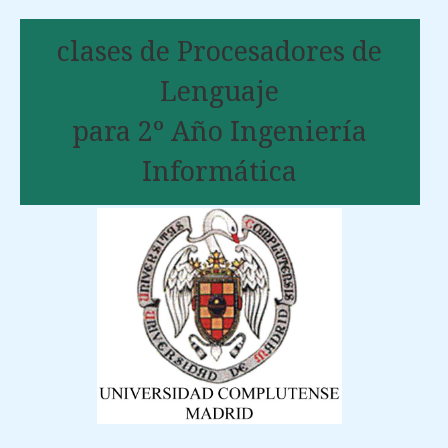
clases de Procesadores de
Lenguaje
para 2º Año Ingeniería
Informática