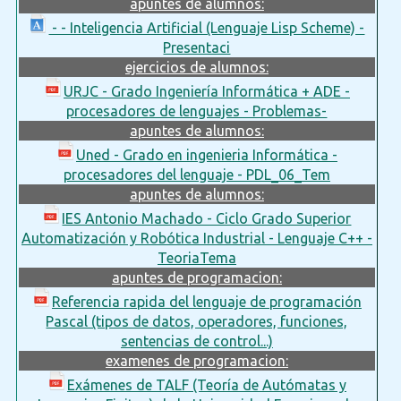
apuntes de alumnos:
- - Inteligencia Artificial (Lenguaje Lisp Scheme) -
Presentaci
ejercicios de alumnos:
URJC - Grado Ingeniería Informática + ADE -
procesadores de lenguajes - Problemas-
apuntes de alumnos:
Uned - Grado en ingenieria Informática -
procesadores del lenguaje - PDL_06_Tem
apuntes de alumnos:
IES Antonio Machado - Ciclo Grado Superior
Automatización y Robótica Industrial - Lenguaje C++ -
TeoriaTema
apuntes de programacion:
Referencia rapida del lenguaje de programación
Pascal (tipos de datos, operadores, funciones,
sentencias de control...)
examenes de programacion:
Exámenes de TALF (Teoría de Autómatas y