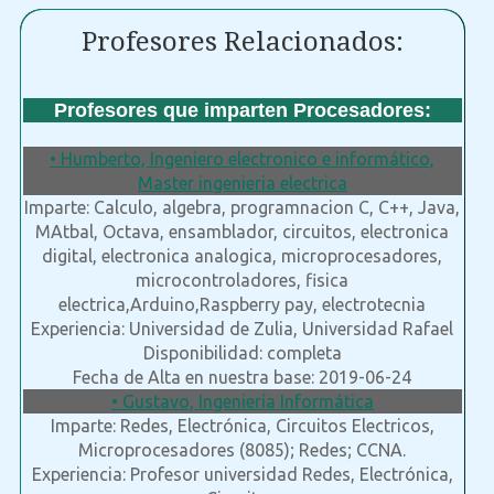
Profesores Relacionados:
Profesores que imparten Procesadores:
• Humberto, Ingeniero electronico e informático,
Master ingenieria electrica
Imparte: Calculo, algebra, programnacion C, C++, Java,
MAtbal, Octava, ensamblador, circuitos, electronica
digital, electronica analogica, microprocesadores,
microcontroladores, fisica
electrica,Arduino,Raspberry pay, electrotecnia
Experiencia: Universidad de Zulia, Universidad Rafael
Disponibilidad: completa
Fecha de Alta en nuestra base: 2019-06-24
• Gustavo, Ingeniería Informática
Imparte: Redes, Electrónica, Circuitos Electricos,
Microprocesadores (8085); Redes; CCNA.
Experiencia: Profesor universidad Redes, Electrónica,