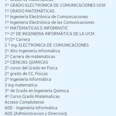
1º GRADO ELECTRONICA DE COMUNICACIONES UCM
1º GRADO MATEMÁTICAS
1º Ingeniería Electrónica de Comunicaciones
1º Ingenieria Electrónica de las Comunicaciones
1º MATEMATICAS E INFOMRATIC
1º-2º DE INGENIERIA INFORMÁTICA DE LA UCM
1º/2º Carrera
2 º ing. ELECTRONICA DE COMUNICACIONES
2º Año Ingeniería Informática
2º Carrera de matemáticas
2º CIENCIAS QUIMICAS
2º curso del Grado en Física
2º grado de CC. Físicas
2º Ingeniería informática
3 ing matematica
3º de Grado en Ingeniería Química
4º Curso Grado Matematicas
Acceso Complutense
ADE - Ingeniería Informática
ADE (Administracion y Direccion)