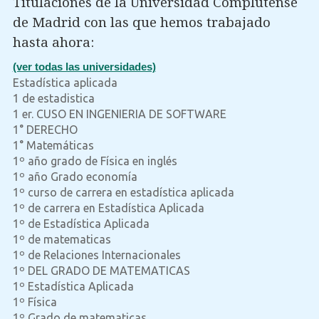
Titulaciones de la Universidad Complutense
de Madrid con las que hemos trabajado
hasta ahora:
(ver todas las universidades)
Estadística aplicada
1 de estadistica
1 er. CUSO EN INGENIERIA DE SOFTWARE
1° DERECHO
1° Matemáticas
1º año grado de Física en inglés
1º año Grado economía
1º curso de carrera en estadística aplicada
1º de carrera en Estadística Aplicada
1º de Estadística Aplicada
1º de matematicas
1º de Relaciones Internacionales
1º DEL GRADO DE MATEMATICAS
1º Estadística Aplicada
1º Física
1º Grado de matematicas