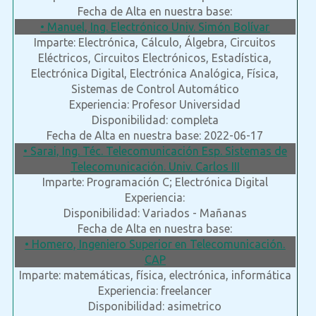
Fecha de Alta en nuestra base:
• Manuel, Ing. Electrónico Univ. Simón Bolívar
Imparte: Electrónica, Cálculo, Álgebra, Circuitos
Eléctricos, Circuitos Electrónicos, Estadística,
Electrónica Digital, Electrónica Analógica, Física,
Sistemas de Control Automático
Experiencia: Profesor Universidad
Disponibilidad: completa
Fecha de Alta en nuestra base: 2022-06-17
• Sarai, Ing. Téc. Telecomunicación Esp. Sistemas de
Telecomunicación. Univ. Carlos III
Imparte: Programación C; Electrónica Digital
Experiencia:
Disponibilidad: Variados - Mañanas
Fecha de Alta en nuestra base:
• Homero, Ingeniero Superior en Telecomunicación.
CAP
Imparte: matemáticas, física, electrónica, informática
Experiencia: freelancer
Disponibilidad: asimetrico