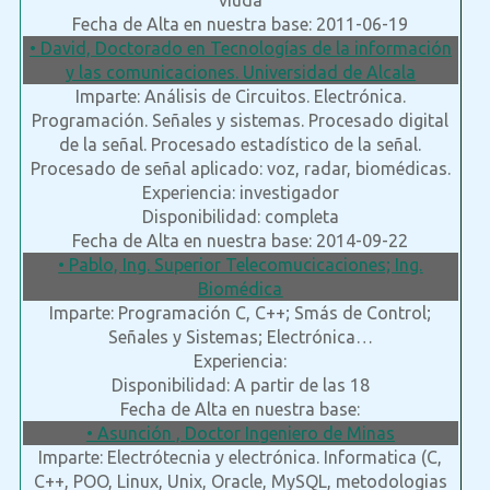
viuda
Fecha de Alta en nuestra base: 2011-06-19
• David, Doctorado en Tecnologías de la información
y las comunicaciones. Universidad de Alcala
Imparte: Análisis de Circuitos. Electrónica.
Programación. Señales y sistemas. Procesado digital
de la señal. Procesado estadístico de la señal.
Procesado de señal aplicado: voz, radar, biomédicas.
Experiencia: investigador
Disponibilidad: completa
Fecha de Alta en nuestra base: 2014-09-22
• Pablo, Ing. Superior Telecomucicaciones; Ing.
Biomédica
Imparte: Programación C, C++; Smás de Control;
Señales y Sistemas; Electrónica…
Experiencia:
Disponibilidad: A partir de las 18
Fecha de Alta en nuestra base:
• Asunción , Doctor Ingeniero de Minas
Imparte: Electrótecnia y electrónica. Informatica (C,
C++, POO, Linux, Unix, Oracle, MySQL, metodologias