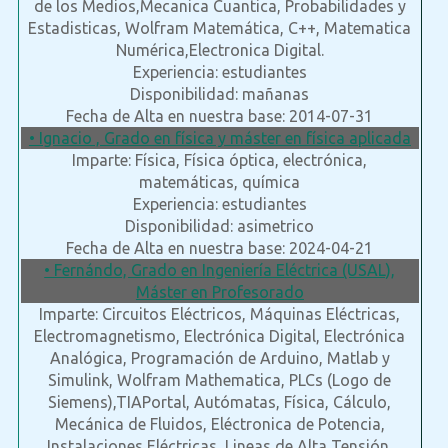
de los Medios,Mecanica Cuantica, Probabilidades y
Estadisticas, Wolfram Matemática, C++, Matematica
Numérica,Electronica Digital.
Experiencia: estudiantes
Disponibilidad: mañanas
Fecha de Alta en nuestra base: 2014-07-31
• Ignacio , Grado en física y máster en física aplicada
Imparte: Física, Física óptica, electrónica,
matemáticas, química
Experiencia: estudiantes
Disponibilidad: asimetrico
Fecha de Alta en nuestra base: 2024-04-21
• Fernándo, Grado en Ingeniería Eléctrica (USAL),
Máster en Profesorado
Imparte: Circuitos Eléctricos, Máquinas Eléctricas,
Electromagnetismo, Electrónica Digital, Electrónica
Analógica, Programación de Arduino, Matlab y
Simulink, Wolfram Mathematica, PLCs (Logo de
Siemens),TIAPortal, Autómatas, Física, Cálculo,
Mecánica de Fluidos, Eléctronica de Potencia,
Instalaciones Eléctricas, Lineas de Alta Tensión,