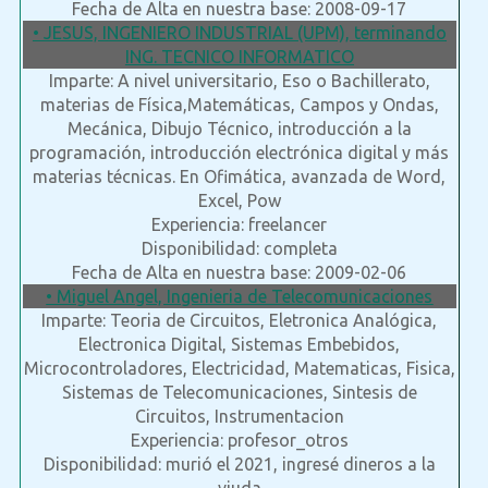
Fecha de Alta en nuestra base: 2008-09-17
• JESUS, INGENIERO INDUSTRIAL (UPM), terminando
ING. TECNICO INFORMATICO
Imparte: A nivel universitario, Eso o Bachillerato,
materias de Física,Matemáticas, Campos y Ondas,
Mecánica, Dibujo Técnico, introducción a la
programación, introducción electrónica digital y más
materias técnicas. En Ofimática, avanzada de Word,
Excel, Pow
Experiencia: freelancer
Disponibilidad: completa
Fecha de Alta en nuestra base: 2009-02-06
• Miguel Angel, Ingenieria de Telecomunicaciones
Imparte: Teoria de Circuitos, Eletronica Analógica,
Electronica Digital, Sistemas Embebidos,
Microcontroladores, Electricidad, Matematicas, Fisica,
Sistemas de Telecomunicaciones, Sintesis de
Circuitos, Instrumentacion
Experiencia: profesor_otros
Disponibilidad: murió el 2021, ingresé dineros a la