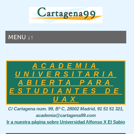
MENU ↓↑
ACADEMIA
UNIVERSITARIA
ABIERTA PARA
ESTUDIANTES DE
UAX
C/ Cartagena num. 99, Bº C, 28002 Madrid, 91 51 51 321,
academia@cartagena99.com
Ir a nuestra página sobre Universidad Alfonso X El Sabio