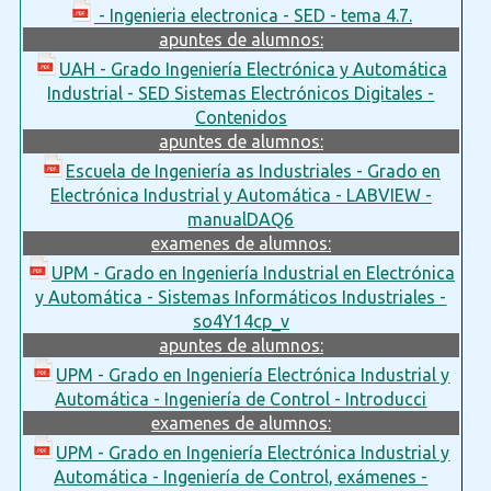
- Ingenieria electronica - SED - tema 4.7.
apuntes de alumnos:
UAH - Grado Ingeniería Electrónica y Automática
Industrial - SED Sistemas Electrónicos Digitales -
Contenidos
apuntes de alumnos:
Escuela de Ingeniería as Industriales - Grado en
Electrónica Industrial y Automática - LABVIEW -
manualDAQ6
examenes de alumnos:
UPM - Grado en Ingeniería Industrial en Electrónica
y Automática - Sistemas Informáticos Industriales -
so4Y14cp_v
apuntes de alumnos:
UPM - Grado en Ingeniería Electrónica Industrial y
Automática - Ingeniería de Control - Introducci
examenes de alumnos:
UPM - Grado en Ingeniería Electrónica Industrial y
Automática - Ingeniería de Control, exámenes -