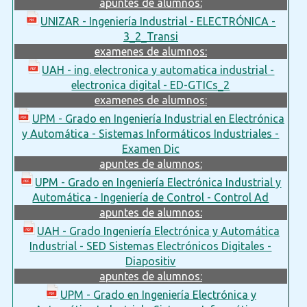
apuntes de alumnos:
UNIZAR - Ingeniería Industrial - ELECTRÓNICA -
3_2_Transi
examenes de alumnos:
UAH - ing. electronica y automatica industrial -
electronica digital - ED-GTICs_2
examenes de alumnos:
UPM - Grado en Ingeniería Industrial en Electrónica
y Automática - Sistemas Informáticos Industriales -
Examen Dic
apuntes de alumnos:
UPM - Grado en Ingeniería Electrónica Industrial y
Automática - Ingeniería de Control - Control Ad
apuntes de alumnos:
UAH - Grado Ingeniería Electrónica y Automática
Industrial - SED Sistemas Electrónicos Digitales -
Diapositiv
apuntes de alumnos:
UPM - Grado en Ingeniería Electrónica y