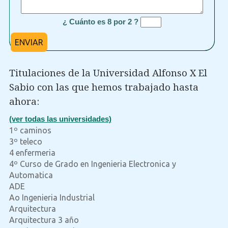
¿ Cuánto es 8 por 2 ?
ENVIAR
Titulaciones de la Universidad Alfonso X El
Sabio con las que hemos trabajado hasta
ahora:
(ver todas las universidades)
1º caminos
3º teleco
4 enfermeria
4º Curso de Grado en Ingenieria Electronica y
Automatica
ADE
Ao Ingenieria Industrial
Arquitectura
Arquitectura 3 año