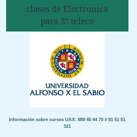
clases de Electronica
para 3º teleco
Información sobre cursos UAX: 689 45 44 70 // 91 51 51
321