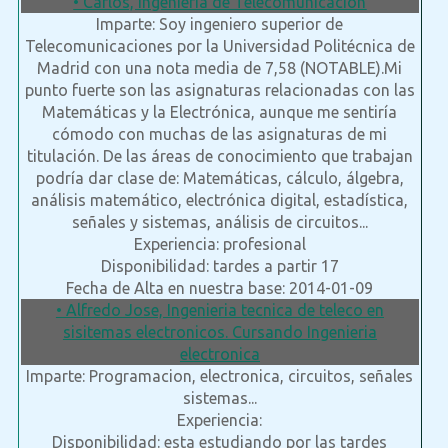
• Carlos, Ingeniería de Telecomunicación
Imparte: Soy ingeniero superior de
Telecomunicaciones por la Universidad Politécnica de
Madrid con una nota media de 7,58 (NOTABLE).Mi
punto fuerte son las asignaturas relacionadas con las
Matemáticas y la Electrónica, aunque me sentiría
cómodo con muchas de las asignaturas de mi
titulación. De las áreas de conocimiento que trabajan
podría dar clase de: Matemáticas, cálculo, álgebra,
análisis matemático, electrónica digital, estadística,
señales y sistemas, análisis de circuitos...
Experiencia: profesional
Disponibilidad: tardes a partir 17
Fecha de Alta en nuestra base: 2014-01-09
• Alfredo Jose, Ingenieria tecnica de teleco en
sisitemas electronicos. Cursando Ingenieria
electronica
Imparte: Programacion, electronica, circuitos, señales
sistemas...
Experiencia:
Disponibilidad: esta estudiando por las tardes