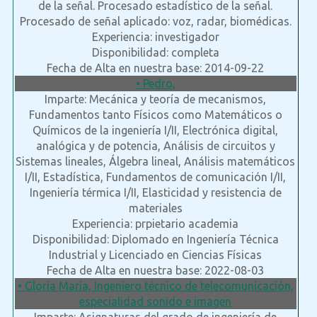
de la señal. Procesado estadístico de la señal.
Procesado de señal aplicado: voz, radar, biomédicas.
Experiencia: investigador
Disponibilidad: completa
Fecha de Alta en nuestra base: 2014-09-22
• Pedro,
Imparte: Mecánica y teoría de mecanismos,
Fundamentos tanto Físicos como Matemáticos o
Químicos de la ingeniería I/II, Electrónica digital,
analógica y de potencia, Análisis de circuitos y
Sistemas lineales, Álgebra lineal, Análisis matemáticos
I/II, Estadística, Fundamentos de comunicación I/II,
Ingeniería térmica I/II, Elasticidad y resistencia de
materiales
Experiencia: prpietario academia
Disponibilidad: Diplomado en Ingeniería Técnica
Industrial y Licenciado en Ciencias Físicas
Fecha de Alta en nuestra base: 2022-08-03
• Gloria María, Ingeniero técnico de telecomunicación,
especialidad sonido e imagen