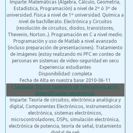
Imparte: Matemáticas (Álgebra, Cálculo, Geometría,
Estadística, Programación) a nivel de 2º ó 3º de
universidad. Física a nivel de 1º universidad. Química a
nivel de bachillerato. Electrónica y Circuitos
(resolución de circuitos, diodos, transistores,
Thevenin, Norton...). Programación en C a nivel medio.
Programación y uso de Matlab a nivel avanzado
(incluso preparación de presentaciones). Tratamiento
de imágenes (estoy realizando mi PFC en conteo de
personas en sistemas de video-seguridad en secu
Experiencia: estudiantes
Disponibilidad: completa
Fecha de Alta en nuestra base: 2010-06-11
• Santiago, Doctor Ingeniero de Telecomunicación
(intensificación electrónica).
Imparte: Teoría de circuitos, electrónica analógica y
digital, Componentes Electrónicos, instrumentación
electrónica, sistemas electrónicos,
microcontroladores, DSPs, simulación electrónica,
electrónica de potencia, teoría de señal, tratamiento
digital de señ