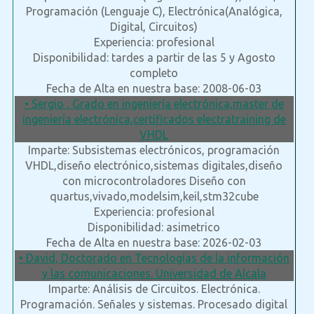
Programación (Lenguaje C), Electrónica(Analógica,
Digital, Circuitos)
Experiencia: profesional
Disponibilidad: tardes a partir de las 5 y Agosto
completo
Fecha de Alta en nuestra base: 2008-06-03
• Sergio , Grado en ingeniería electrónica,master de
ingeniería electrónica,certificados electratraining de
VHDL
Imparte: Subsistemas electrónicos, programación
VHDL,diseño electrónico,sistemas digitales,diseño
con microcontroladores Diseño con
quartus,vivado,modelsim,keil,stm32cube
Experiencia: profesional
Disponibilidad: asimetrico
Fecha de Alta en nuestra base: 2026-02-03
• David, Doctorado en Tecnologías de la información
y las comunicaciones. Universidad de Alcala
Imparte: Análisis de Circuitos. Electrónica.
Programación. Señales y sistemas. Procesado digital