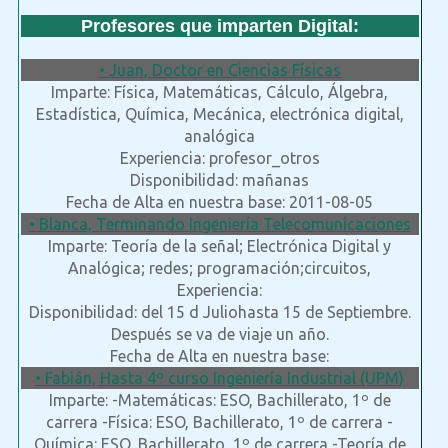
Profesores que imparten Digital:
• Juan, Doctor en Ciencias Físicas
Imparte: Física, Matemáticas, Cálculo, Álgebra,
Estadística, Química, Mecánica, electrónica digital,
analógica
Experiencia: profesor_otros
Disponibilidad: mañanas
Fecha de Alta en nuestra base: 2011-08-05
• Blanca, Terminando Ingeniería Telecomunicaciones
Imparte: Teoría de la señal; Electrónica Digital y
Analógica; redes; programación;circuitos,
Experiencia:
Disponibilidad: del 15 d Juliohasta 15 de Septiembre.
Después se va de viaje un año.
Fecha de Alta en nuestra base:
• Fabián, Hasta 4º curso Ingeniería Industrial (UPM)
Imparte: -Matemáticas: ESO, Bachillerato, 1º de
carrera -Física: ESO, Bachillerato, 1º de carrera -
Química: ESO, Bachillerato, 1º de carrera -Teoría de