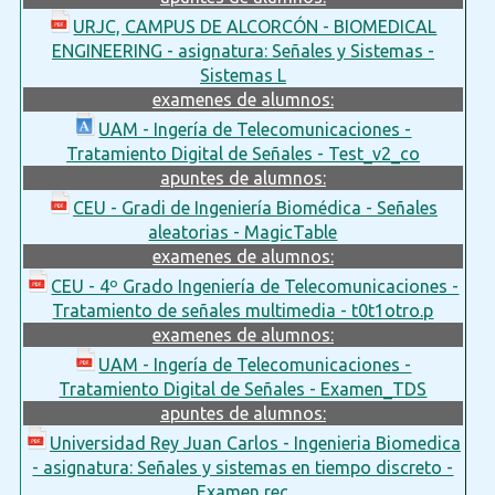
URJC, CAMPUS DE ALCORCÓN - BIOMEDICAL
ENGINEERING - asignatura: Señales y Sistemas -
Sistemas L
examenes de alumnos:
UAM - Ingería de Telecomunicaciones -
Tratamiento Digital de Señales - Test_v2_co
apuntes de alumnos:
CEU - Gradi de Ingeniería Biomédica - Señales
aleatorias - MagicTable
examenes de alumnos:
CEU - 4º Grado Ingeniería de Telecomunicaciones -
Tratamiento de señales multimedia - t0t1otro.p
examenes de alumnos:
UAM - Ingería de Telecomunicaciones -
Tratamiento Digital de Señales - Examen_TDS
apuntes de alumnos:
Universidad Rey Juan Carlos - Ingenieria Biomedica
- asignatura: Señales y sistemas en tiempo discreto -
Examen rec