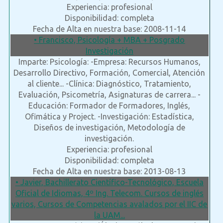
Experiencia: profesional
Disponibilidad: completa
Fecha de Alta en nuestra base: 2008-11-14
• Francisco, Psicología + MBA + Posgrado
Investigación
Imparte: Psicología: -Empresa: Recursos Humanos,
Desarrollo Directivo, Formación, Comercial, Atención
al cliente... -Clínica: Diagnóstico, Tratamiento,
Evaluación, Psicometría, Asignaturas de carrera... -
Educación: Formador de Formadores, Inglés,
Ofimática y Project. -Investigación: Estadística,
Diseños de investigación, Metodología de
investigación.
Experiencia: profesional
Disponibilidad: completa
Fecha de Alta en nuestra base: 2013-08-13
• Javier, Bachillerato Científico-Tecnológico, Escuela
Oficial de Idiomas, 4º Ing. Telecom. Cursos de inglés
varios, Cursos de Competencias avalados por el IIC de
la UAM...