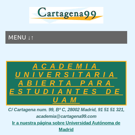
MENU ↓↑
ACADEMIA
UNIVERSITARIA
ABIERTA PARA
ESTUDIANTES DE
UAM
C/ Cartagena num. 99, Bº C, 28002 Madrid, 91 51 51 321,
academia@cartagena99.com
Ir a nuestra página sobre Universidad Autónoma de
Madrid