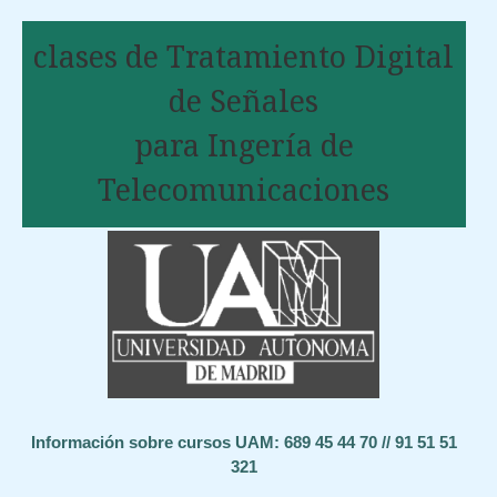
clases de Tratamiento Digital
de Señales
para Ingería de
Telecomunicaciones
Información sobre cursos UAM: 689 45 44 70 // 91 51 51
321