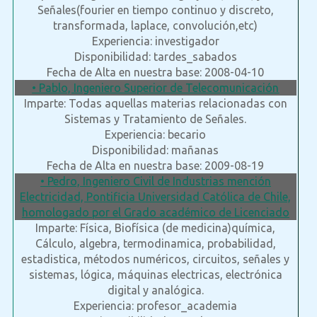
Señales(fourier en tiempo continuo y discreto,
transformada, laplace, convolución,etc)
Experiencia: investigador
Disponibilidad: tardes_sabados
Fecha de Alta en nuestra base: 2008-04-10
• Pablo, Ingeniero Superior de Telecomunicación
Imparte: Todas aquellas materias relacionadas con
Sistemas y Tratamiento de Señales.
Experiencia: becario
Disponibilidad: mañanas
Fecha de Alta en nuestra base: 2009-08-19
• Pedro, Ingeniero Civil de Industrias mención
Electricidad, Pontificia Universidad Católica de Chile,
homologado por el Grado académico de Licenciado
Imparte: Física, Biofísica (de medicina)química,
Cálculo, algebra, termodinamica, probabilidad,
estadistica, métodos numéricos, circuitos, señales y
sistemas, lógica, máquinas electricas, electrónica
digital y analógica.
Experiencia: profesor_academia