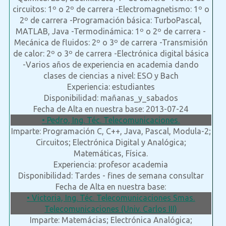
circuitos: 1º o 2º de carrera -Electromagnetismo: 1º o
2º de carrera -Programación básica: TurboPascal,
MATLAB, Java -Termodinámica: 1º o 2º de carrera -
Mecánica de fluidos: 2º o 3º de carrera -Transmisión
de calor: 2º o 3º de carrera -Electrónica digital básica
-Varios años de experiencia en academia dando
clases de ciencias a nivel: ESO y Bach
Experiencia: estudiantes
Disponibilidad: mañanas_y_sabados
Fecha de Alta en nuestra base: 2013-07-24
• Pedro, Ing. Téc. Telecomunicaciones.
Imparte: Programación C, C++, Java, Pascal, Modula-2;
Circuitos; Electrónica Digital y Analógica;
Matemáticas, Física.
Experiencia: profesor academia
Disponibilidad: Tardes - fines de semana consultar
Fecha de Alta en nuestra base:
• Victoria, Ing. Téc. Telecomunicaciones Smas.
Telecomunicaciones (Univ. Carlos III)
Imparte: Matemácias; Electrónica Analógica;