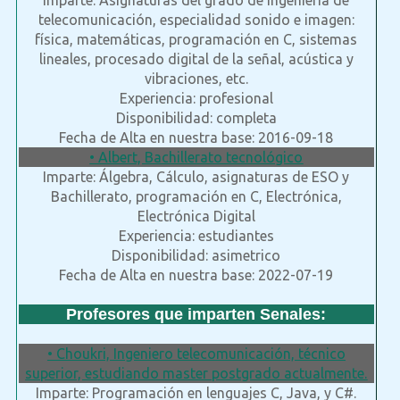
Imparte: Asignaturas del grado de ingeniería de
telecomunicación, especialidad sonido e imagen:
física, matemáticas, programación en C, sistemas
lineales, procesado digital de la señal, acústica y
vibraciones, etc.
Experiencia: profesional
Disponibilidad: completa
Fecha de Alta en nuestra base: 2016-09-18
• Albert, Bachillerato tecnológico
Imparte: Álgebra, Cálculo, asignaturas de ESO y
Bachillerato, programación en C, Electrónica,
Electrónica Digital
Experiencia: estudiantes
Disponibilidad: asimetrico
Fecha de Alta en nuestra base: 2022-07-19
Profesores que imparten Senales:
• Choukri, Ingeniero telecomunicación, técnico
superior, estudiando master postgrado actualmente.
Imparte: Programación en lenguajes C, Java, y C#.