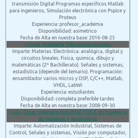
transmisión Digital Programas específicos Matlab
para ingenieros, Simulación electrónica con Pspice y
Proteus
Experiencia: profesor_academia
Disponibilidad: asimetrico
Fecha de Alta en nuestra base: 2016-08-25
• Jorge, Ingeniería Telecomunicaciones
Imparte: Materias: Electrónica: analógica, digital y
circuitos lineales. Fisica, quimica, dibujo y
matemáticas (2º Bachillerato). Señales y sistemas,
estadística (depende del temario). Programación:
ensamblador varios micros y DSP, C/C++, Matlab,
VHDL, LabWi
Experiencia: estudiantes
Disponibilidad: completa preferible tardes
Fecha de Alta en nuestra base: 2008-09-30
• Julio Cesar, Ingeniero Industrial / D.E.A. en Ingenieria
de Sistemas y Automática
Imparte: Automatización Industrial, Sistemas de
Control, Señales y sistemas, Visión por computador,