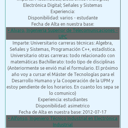
Electrónica Digital; Señales y Sistemas
Experiencia:
Disponibilidad: varios - estudante
Fecha de Alta en nuestra base:
• Alvaro, Ingeniería Superior de Telecomunicaciones -
UPC
Imparte: Universitario carreras técnicas: Algebra,
Señales y Sistemas, Programación C++, estadística.
Universitario otras carreras: todo relacionado con
matemáticas Bachillerato: todo tipo de disciplinas
(Anteriormente se envió mal el formulario. El próximo
año voy a cursar el Máster de Tecnologías para el
Desarrollo Humano y la Cooperación de la UPM y
estoy pendiente de los horarios. En cuanto los sepa se
lo comunico)
Experiencia: estudiantes
Disponibilidad: asimetrico
Fecha de Alta en nuestra base: 2012-07-17
• Alfonso, Ingeniero Técnico Industrial en Electrónica
Industrial