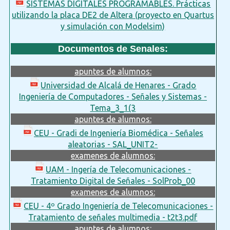
SISTEMAS DIGITALES PROGRAMABLES. Prácticas
utilizando la placa DE2 de Altera (proyecto en Quartus
y simulación con Modelsim)
Documentos de Senales:
apuntes de alumnos:
Universidad de Alcalá de Henares - Grado
Ingeniería de Computadores - Señales y Sistemas -
Tema_3_1(3
apuntes de alumnos:
CEU - Gradi de Ingeniería Biomédica - Señales
aleatorias - SAL_UNIT2-
examenes de alumnos:
UAM - Ingería de Telecomunicaciones -
Tratamiento Digital de Señales - SolProb_00
examenes de alumnos:
CEU - 4º Grado Ingeniería de Telecomunicaciones -
Tratamiento de señales multimedia - t2t3.pdf
apuntes de alumnos: