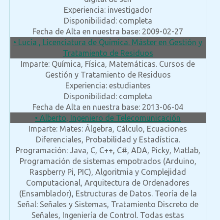
Experiencia: investigador
Disponibilidad: completa
Fecha de Alta en nuestra base: 2009-02-27
• Lucía , Licenciatura de Química. Máster en Gestión y
Tratamiento de Residuos
Imparte: Química, Física, Matemáticas. Cursos de
Gestión y Tratamiento de Residuos
Experiencia: estudiantes
Disponibilidad: completa
Fecha de Alta en nuestra base: 2013-06-04
• Alberto, Ingeniero de Telecomunicación
Imparte: Mates: Álgebra, Cálculo, Ecuaciones
Diferenciales, Probabilidad y Estadística.
Programación: Java, C, C++, C#, ADA, Picky, Matlab,
Programación de sistemas empotrados (Arduino,
Raspberry Pi, PIC), Algoritmia y Complejidad
Computacional, Arquitectura de Ordenadores
(Ensamblador), Estructuras de Datos. Teoría de la
Señal: Señales y Sistemas, Tratamiento Discreto de
Señales, Ingeniería de Control. Todas estas