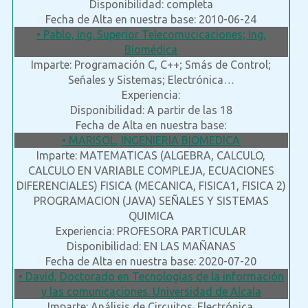
Disponibilidad: completa
Fecha de Alta en nuestra base: 2010-06-24
• Pablo, Ing. Superior Telecomucicaciones; Ing.
Biomédica
Imparte: Programación C, C++; Smás de Control;
Señales y Sistemas; Electrónica…
Experiencia:
Disponibilidad: A partir de las 18
Fecha de Alta en nuestra base:
• MARISOL, INGENIERIA BIOMEDICA
Imparte: MATEMATICAS (ALGEBRA, CALCULO,
CALCULO EN VARIABLE COMPLEJA, ECUACIONES
DIFERENCIALES) FISICA (MECANICA, FISICA1, FISICA 2)
PROGRAMACION (JAVA) SEÑALES Y SISTEMAS
QUIMICA
Experiencia: PROFESORA PARTICULAR
Disponibilidad: EN LAS MAÑANAS
Fecha de Alta en nuestra base: 2020-07-20
• David, Doctorado en Tecnologías de la información
y las comunicaciones. Universidad de Alcala
Imparte: Análisis de Circuitos. Electrónica.