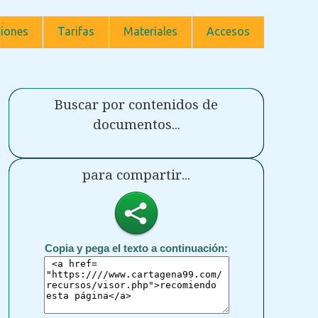
iones
Tarifas
Materiales
Accesos
Buscar por contenidos de
documentos...
para compartir...
Copia y pega el texto a continuación: