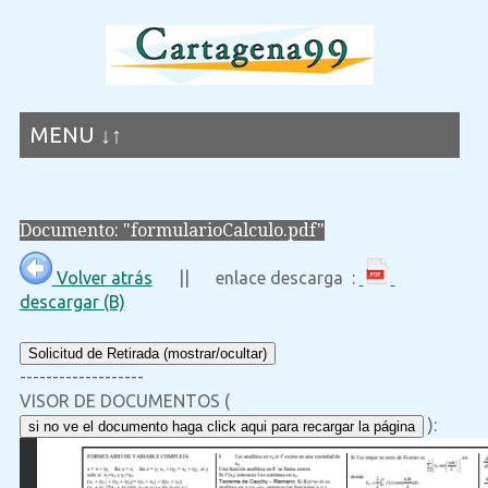
MENU ↓↑
Documento: "formularioCalculo.pdf"
Volver atrás
|| enlace descarga :
descargar (B)
Solicitud de Retirada (mostrar/ocultar)
-------------------
VISOR DE DOCUMENTOS (
):
si no ve el documento haga click aqui para recargar la página