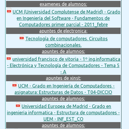
examenes de alumnos:
UCM (Universidad Complutense de Madrid) - Grado
en Ingeniería del Software - Fundamentos de
Computadores primer parcial - 2011_febre
apuntes de electronica:
Tecnología de computadores. Circuitos
combinacionales.
apuntes de alumnos:
universidad francisco de vitoria - 1º ing.informatica
- Electrónica y Tecnología de Computadores - Tema 5
- A
apuntes de xinst:
UCM - Grado en Ingeniería de Computadores -
asignatura: Estructuras de Datos - T04-DICCIO
apuntes de alumnos:
Universidad Europea de Madrid - Grado en
ingenieria informatica - Estructura de computadores -
UEM - INF_EST_CO
apuntes de alumnos: