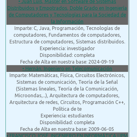
• Juan Luis, Máster en Software de Sistemas
Distribuidos y Empotrados, Doble Grado en Ingeniería
de Computadores y Tecnologías para la Sociedad de
la Información
Imparte: C, Java, Programación, Tecnologías de
computadores, Fundamentos de computadores,
Estructura de computadores, Sistemas distribuidos.
Experiencia: investigador
Disponibilidad: completa
Fecha de Alta en nuestra base: 2024-09-19
• Hernán, Ingeniero en Telecomunicación
Imparte: Matemáticas, Física, Circuitos Electrónicos,
Sistemas de comunicación, Teoría de la Señal
(Sistemas lineales, Teoría de la Comunicación,
Microondas,...), Arquitectura de computadores,
Arquitectura de redes, Circuitos, Programación C++,
Política de te
Experiencia: estudiantes
Disponibilidad: completa
Fecha de Alta en nuestra base: 2009-06-05
• FRANCISCO JOSÉ, INGENIERO EN INFORMÁTICA UPM