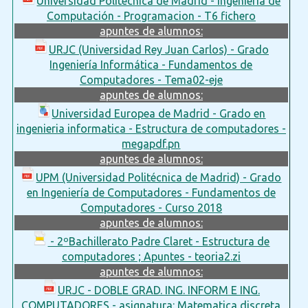
Universidad Politecnica de Madrid - Ingenieria de
Computación - Programacion - T6 fichero
apuntes de alumnos:
URJC (Universidad Rey Juan Carlos) - Grado
Ingeniería Informática - Fundamentos de
Computadores - Tema02-eje
apuntes de alumnos:
Universidad Europea de Madrid - Grado en
ingenieria informatica - Estructura de computadores -
megapdf.pn
apuntes de alumnos:
UPM (Universidad Politécnica de Madrid) - Grado
en Ingeniería de Computadores - Fundamentos de
Computadores - Curso 2018
apuntes de alumnos:
- 2ºBachillerato Padre Claret - Estructura de
computadores ; Apuntes - teoria2.zi
apuntes de alumnos:
URJC - DOBLE GRAD. ING. INFORM E ING.
COMPUTADORES - asignatura: Matematica discreta