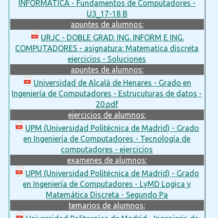
INFORMATICA - Fundamentos de Computadores -
U3_17-18 B
apuntes de alumnos:
URJC - DOBLE GRAD. ING. INFORM E ING.
COMPUTADORES - asignatura: Matematica discreta
ejercicios - Soluciones
apuntes de alumnos:
Universidad de Alcalá de Henares - Grado en
Ingeniería de Computadores - Estrucuturas de datos -
20.pdf
ejercicios de alumnos:
UPM (Universidad Politécnica de Madrid) - Grado
en Ingeniería de Computadores - Tecnología de
computadores - ejercicios
examenes de alumnos:
UPM (Universidad Politécnica de Madrid) - Grado
en Ingeniería de Computadores - LyMD Logica y
Matemática Discreta - Segundo Pa
temarios de alumnos: