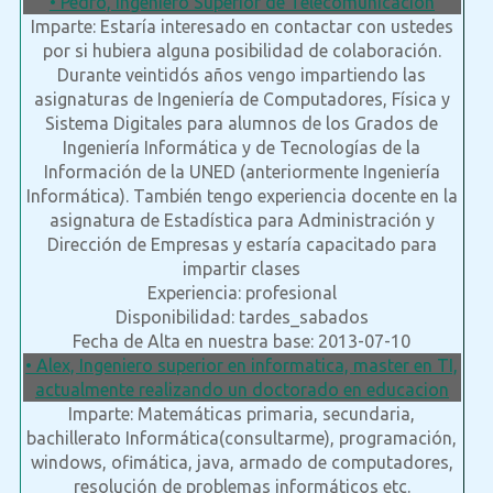
• Pedro, Ingeniero Superior de Telecomunicación
Imparte: Estaría interesado en contactar con ustedes
por si hubiera alguna posibilidad de colaboración.
Durante veintidós años vengo impartiendo las
asignaturas de Ingeniería de Computadores, Física y
Sistema Digitales para alumnos de los Grados de
Ingeniería Informática y de Tecnologías de la
Información de la UNED (anteriormente Ingeniería
Informática). También tengo experiencia docente en la
asignatura de Estadística para Administración y
Dirección de Empresas y estaría capacitado para
impartir clases
Experiencia: profesional
Disponibilidad: tardes_sabados
Fecha de Alta en nuestra base: 2013-07-10
• Alex, Ingeniero superior en informatica, master en TI,
actualmente realizando un doctorado en educacion
Imparte: Matemáticas primaria, secundaria,
bachillerato Informática(consultarme), programación,
windows, ofimática, java, armado de computadores,
resolución de problemas informáticos etc.