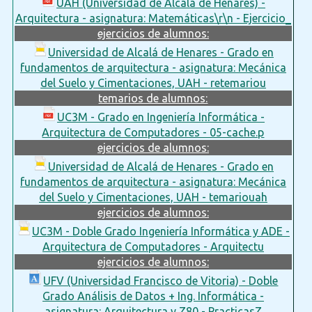
UAH (Universidad de Alcalá de Henares) -
Arquitectura - asignatura: Matemáticas\r\n - Ejercicio_
ejercicios de alumnos:
Universidad de Alcalá de Henares - Grado en
fundamentos de arquitectura - asignatura: Mecánica
del Suelo y Cimentaciones, UAH - retemariou
temarios de alumnos:
UC3M - Grado en Ingeniería Informática -
Arquitectura de Computadores - 05-cache.p
ejercicios de alumnos:
Universidad de Alcalá de Henares - Grado en
fundamentos de arquitectura - asignatura: Mecánica
del Suelo y Cimentaciones, UAH - temariouah
ejercicios de alumnos:
UC3M - Doble Grado Ingeniería Informática y ADE -
Arquitectura de Computadores - Arquitectu
ejercicios de alumnos:
UFV (Universidad Francisco de Vitoria) - Doble
Grado Análisis de Datos + Ing. Informática -
asignatura: Arquitectura y Z80 - PracticasZ