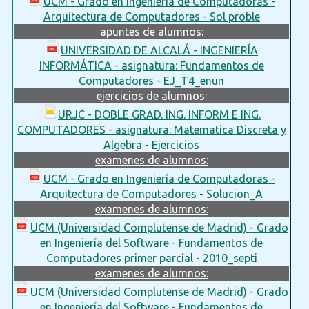
UCM - Grado en Ingeniería de Computadoras -
Arquitectura de Computadores - Sol proble
apuntes de alumnos:
UNIVERSIDAD DE ALCALÁ - INGENIERÍA
INFORMÁTICA - asignatura: Fundamentos de
Computadores - EJ_T4_enun
ejercicios de alumnos:
URJC - DOBLE GRAD. ING. INFORM E ING.
COMPUTADORES - asignatura: Matematica Discreta y
Algebra - Ejercicios
examenes de alumnos:
UCM - Grado en Ingeniería de Computadoras -
Arquitectura de Computadores - Solucion_A
examenes de alumnos:
UCM (Universidad Complutense de Madrid) - Grado
en Ingeniería del Software - Fundamentos de
Computadores primer parcial - 2010_septi
examenes de alumnos:
UCM (Universidad Complutense de Madrid) - Grado
en Ingeniería del Software - Fundamentos de