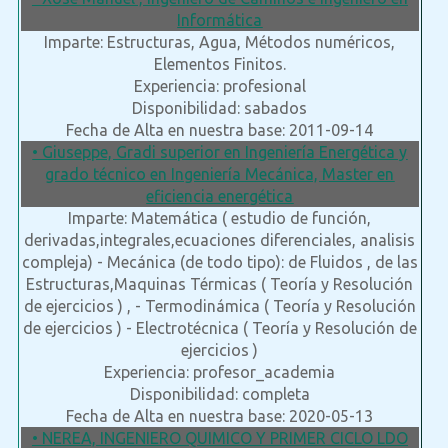
Informática
Imparte: Estructuras, Agua, Métodos numéricos,
Elementos Finitos.
Experiencia: profesional
Disponibilidad: sabados
Fecha de Alta en nuestra base: 2011-09-14
• Giuseppe, Gradi superior en Ingeniería Energética y
grado técnico en Ingeniería Mecánica, Master en
eficiencia energética
Imparte: Matemática ( estudio de función,
derivadas,integrales,ecuaciones diferenciales, analisis
compleja) - Mecánica (de todo tipo): de Fluidos , de las
Estructuras,Maquinas Térmicas ( Teoría y Resolución
de ejercicios ) , - Termodinámica ( Teoría y Resolución
de ejercicios ) - Electrotécnica ( Teoría y Resolución de
ejercicios )
Experiencia: profesor_academia
Disponibilidad: completa
Fecha de Alta en nuestra base: 2020-05-13
• NEREA, INGENIERO QUIMICO Y PRIMER CICLO LDO