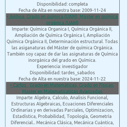
Disponibilidad: completa
Fecha de Alta en nuestra base: 2009-11-24
• Ainhoa, Grado en química (UAM), Master en química
orgánica (UAM)
Imparte: Química Organica I, Química Orgánica II,
Ampliación de Química Orgánica I, Ampliación
Química Orgánica II, Determinación estructural. Todas
las asiganaturas del Máster de química Orgánica.
También soy capaz de dar las asignaturas de Química
inorgánica del grado en Química.
Experiencia: investigador
Disponibilidad: tardes_sabados
Fecha de Alta en nuestra base: 2024-11-22
• Carlos , Grado en Matemáticas, Grado en Físicas,
Master en Matematicaticas Avanzadas
Imparte: Algebra, Calculo, Analisis Funcional,
Estructuras Algebraicas, Ecuaciones Diferenciales
Ordinarias y en derivadas Parciales, Optimizacion,
Estadística, Probabilidad, Topología, Geometría
Diferencial... Mecánica Clásica, Mecánica Cuántica,