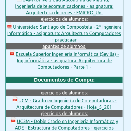
Ingeniería de telecomunicaciones - asignatura:
Arquitectura de redes - FMICRO_Uni
ejercicios de alumnos:
Universidad Santiago de Compostela - 2º Ingeniera
Informática - asignatura: Arquitectura Computadores
- practicaar
apuntes de alumnos:
Escuela Superior Ingenieria Informática (Sevilla) -
Ing informática - asignatura: Arquitectura de
Computadores - Parte 1 -
Documentos de Compu:
ejercicios de alumnos:
UCM - Grado en Ingeniería de Computadoras -
Arquitectura de Computadores - Hoja_5_201
ejercicios de alumnos:
UC3M - Doble Grado en Ingeniería Informática y
ADE - Estructura de Computadores - ejercicios