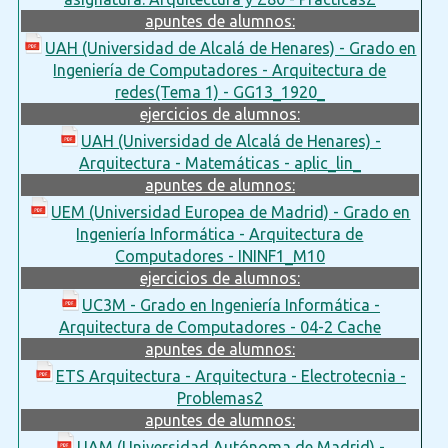
apuntes de alumnos:
UAH (Universidad de Alcalá de Henares) - Grado en
Ingeniería de Computadores - Arquitectura de
redes(Tema 1) - GG13_1920_
ejercicios de alumnos:
UAH (Universidad de Alcalá de Henares) -
Arquitectura - Matemáticas - aplic_lin_
apuntes de alumnos:
UEM (Universidad Europea de Madrid) - Grado en
Ingeniería Informática - Arquitectura de
Computadores - ININF1_M10
ejercicios de alumnos:
UC3M - Grado en Ingeniería Informática -
Arquitectura de Computadores - 04-2 Cache
apuntes de alumnos:
ETS Arquitectura - Arquitectura - Electrotecnia -
Problemas2
apuntes de alumnos:
UAM (Universidad Autónoma de Madrid) -