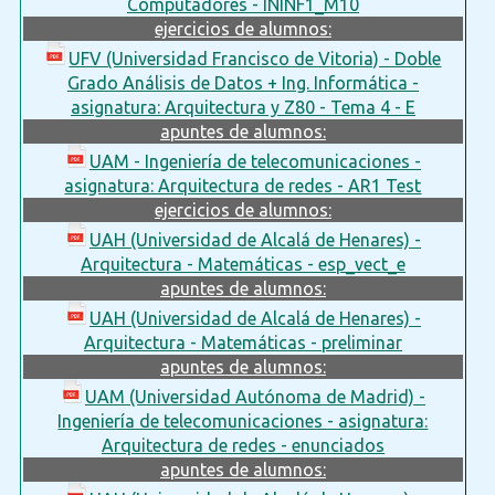
Computadores - ININF1_M10
ejercicios de alumnos:
UFV (Universidad Francisco de Vitoria) - Doble
Grado Análisis de Datos + Ing. Informática -
asignatura: Arquitectura y Z80 - Tema 4 - E
apuntes de alumnos:
UAM - Ingeniería de telecomunicaciones -
asignatura: Arquitectura de redes - AR1 Test
ejercicios de alumnos:
UAH (Universidad de Alcalá de Henares) -
Arquitectura - Matemáticas - esp_vect_e
apuntes de alumnos:
UAH (Universidad de Alcalá de Henares) -
Arquitectura - Matemáticas - preliminar
apuntes de alumnos:
UAM (Universidad Autónoma de Madrid) -
Ingeniería de telecomunicaciones - asignatura:
Arquitectura de redes - enunciados
apuntes de alumnos: