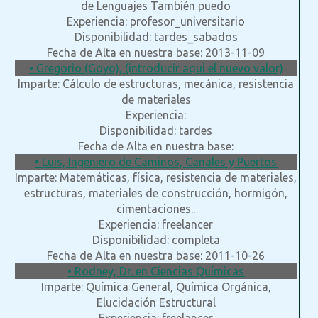
de Lenguajes También puedo
Experiencia: profesor_universitario
Disponibilidad: tardes_sabados
Fecha de Alta en nuestra base: 2013-11-09
• Gregorio (Goyo), (introducir aqui el nuevo valor)
Imparte: Cálculo de estructuras, mecánica, resistencia
de materiales
Experiencia:
Disponibilidad: tardes
Fecha de Alta en nuestra base:
• Luis, Ingeniero de Caminos, Canales y Puertos
Imparte: Matemáticas, física, resistencia de materiales,
estructuras, materiales de construcción, hormigón,
cimentaciones..
Experiencia: freelancer
Disponibilidad: completa
Fecha de Alta en nuestra base: 2011-10-26
• Rodney, Dr. en Ciencias Químicas
Imparte: Química General, Química Orgánica,
Elucidación Estructural