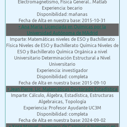
Electromagnetismo, Física General... Matlab
Experiencia: becario
Disponibilidad: mañanas
Fecha de Alta en nuestra base: 2015-10-31
• Ana María, Licenciada en Químicas por la
Universidad Autónoma de MAdrid
Imparte: Matemáticas niveles de ESO y Bachillerato
Física Niveles de ESO y Bachillerato Química Niveles de
ESO y Bachillerato Química Orgánica a nivel
Universitario Determinación Estructural a Nivel
Universitario
Experiencia: investigador
Disponibilidad: completa
Fecha de Alta en nuestra base: 2015-09-10
• Jean Pierre, Lic. Matemáticas Doctorado Estadística
Imparte: Cálculo, Álgebra, Estadística, Estructuras
Algebraicas, Topología
Experiencia: Profesor Ayudante UC3M
Disponibilidad: completa
Fecha de Alta en nuestra base: 2024-09-02
• Xosé Manuel , Ingeniero de Caminos e Ingeniero en