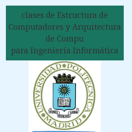
clases de Estructura de
Computadores y Arquitectura
de Compu
para Ingeniería Informática