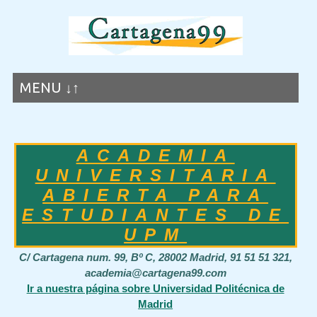
MENU ↓↑
ACADEMIA
UNIVERSITARIA
ABIERTA PARA
ESTUDIANTES DE
UPM
C/ Cartagena num. 99, Bº C, 28002 Madrid, 91 51 51 321,
academia@cartagena99.com
Ir a nuestra página sobre Universidad Politécnica de
Madrid