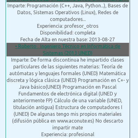
Imparte: Programación (C++, Java, Python...), Bases de
Datos, Sistemas Operativos (Linux), Redes de
computadores...
Experiencia: profesor_otros
Disponibilidad: completa
Fecha de Alta en nuestra base: 2013-08-27
• Roberto , Ingeniero Técnico en Informática de
Sistemas (2013 UNED)
Imparte: De forma discontinua he impartido clases
particulares de las siguientes materias: Teoría de
autómatas y lenguajes formales (UNED) Matemática
discreta y lógica clásica (UNED) Programación en C+- y
Java básico(UNED) Programación en Pascal
Fundamentos de electrónica digital (UNED y
anteriormente FP) Cálculo de una variable (UNED,
titulación antigua) Estructura de computadores I
(UNED) De algunas tengo mis propios materiales
(difusión pública en www.aconute.es) No descarto
impartir mate
Experiencia: profesional