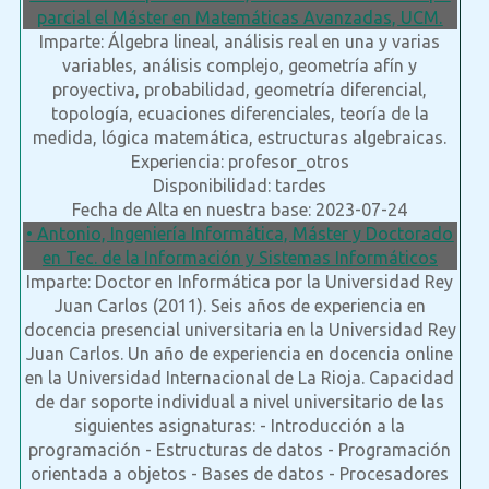
parcial el Máster en Matemáticas Avanzadas, UCM.
Imparte: Álgebra lineal, análisis real en una y varias
variables, análisis complejo, geometría afín y
proyectiva, probabilidad, geometría diferencial,
topología, ecuaciones diferenciales, teoría de la
medida, lógica matemática, estructuras algebraicas.
Experiencia: profesor_otros
Disponibilidad: tardes
Fecha de Alta en nuestra base: 2023-07-24
• Antonio, Ingeniería Informática, Máster y Doctorado
en Tec. de la Información y Sistemas Informáticos
Imparte: Doctor en Informática por la Universidad Rey
Juan Carlos (2011). Seis años de experiencia en
docencia presencial universitaria en la Universidad Rey
Juan Carlos. Un año de experiencia en docencia online
en la Universidad Internacional de La Rioja. Capacidad
de dar soporte individual a nivel universitario de las
siguientes asignaturas: - Introducción a la
programación - Estructuras de datos - Programación
orientada a objetos - Bases de datos - Procesadores