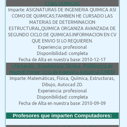
CCIAS QUIMICAS
Imparte: ASIGNATURAS DE INGENIERIA QUIMICA ASI
COMO DE QUIMICAS;TAMBIEN HE CURSADO LAS
MATERIAS DE DETERMINACION
ESTRUCTURAL,QUIMICA ORGANIZA AVANZADA DE
SEGUNDO CICLO DE QUIMICAS.INFORMACION EN CV
QUE ENVIO SI LO REQUIEREN.
Experiencia: profesional
Disponibilidad: completa
Fecha de Alta en nuestra base: 2010-12-17
• Fernando , Arquitectura Técnica, (Politécnica de
Madrid) Primer Ciclo de Ingeniería Industrial (UNED)
Imparte: Matemáticas, Física, Química, Estructuras,
Dibujo, Autocad 2D.
Experiencia: profesional
Disponibilidad: completa
Fecha de Alta en nuestra base: 2010-09-09
Profesores que imparten Computadores: