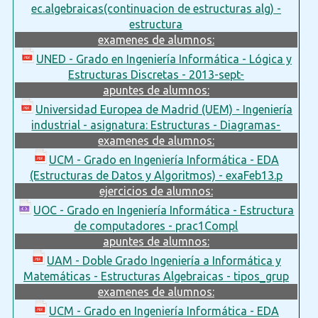
ec.algebraicas(continuacion de estructuras alg) -
estructura
examenes de alumnos:
UNED - Grado en Ingeniería Informática - Lógica y
Estructuras Discretas - 2013-sept-
apuntes de alumnos:
Universidad Europea de Madrid (UEM) - Ingeniería
industrial - asignatura: Estructuras - Diagramas-
examenes de alumnos:
UCM - Grado en Ingeniería Informática - EDA
(Estructuras de Datos y Algoritmos) - exaFeb13.p
ejercicios de alumnos:
UOC - Grado en Ingeniería Informática - Estructura
de computadores - prac1Compl
apuntes de alumnos:
UAM - Doble Grado Ingeniería a Informática y
Matemáticas - Estructuras Algebraicas - tipos_grup
examenes de alumnos:
UCM - Grado en Ingeniería Informática - EDA