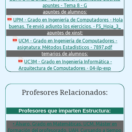
apuntes - Tema 8 - G
apuntes de alumnos:
UPM - Grado en Ingeniería de Computadores - Hola
buenas. Te envió adjunto los ejercicios. - FS_Hoja_3_
apuntes de xinst:
UCM - Grado en Ingeniería de Computadores -
asignatura: Métodos Estadísticos - 7897.pdf
temarios de alumnos:
UC3M - Grado en Ingeniería Informática -
Arquitectura de Computadores - 04-ilp-exp
Profesores Relacionados:
Profesores que imparten Estructura:
• Álvaro, Grado en Matemáticas, UCM. Máster en
formación del profesorado, UAH. Cursando a tiempo