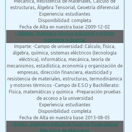
Mecánica, Resistencia de Materiales, Cálculo de
estructuras, Álgebra Tensorial, Geoetría diferencial
Experiencia: estudiantes
Disponibilidad: completa
Fecha de Alta en nuestra base: 2009-12-02
• Alberto, Ingeniería técnica industrial y máster
ingeniería industrial
Imparte: -Campo de universidad: Cálculo, física,
álgebra, química, sistemas eléctricos (tecnología
eléctrica), informática, mecánica, teoría de
mecanismos, estadística, economía y organización de
empresas, dirección financiera, elasticidad y
resistencia de materiales, estructuras, termodinámica
y motores térmicos -Campo de E.S.O y Bachillerato:
Física, matemáticas y química. -Preparación pruebas
de acceso a la universidad
Experiencia: estudiantes
Disponibilidad: completa
Fecha de Alta en nuestra base: 2013-08-05
• Emilio, Ingeniero Industrial Superior Especialidad
Mecánica de Máquinas