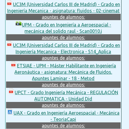
UC3M (Universidad Carlos III de Madrid) - Grado en
Ingeniería Mecanica - asignatura: fluidos - 02-cinemat
apuntes de alumnos:
UPM - Grado en Ingeniería a Aeroespacial -
mecánica del solido raul - Scan0010.j
apuntes de alumnos:
UC3M (Universidad Carlos III de Madrid) - Grado en
Ingeniería Mecanica - Electronica - S14_Aplica
apuntes de alumnos:
ETSIAE - UPM - Máster Habilitante en Ingeniería
Aeronáutica - asignatura: Mecánica de Fluidos.
Apuntes Laminar - 18 - Metod
apuntes de alumnos:
UPCT - Grado Ingeniería Mecánica - REGULACIÓN
AUTOMATICA - Unidad Did
apuntes de alumnos:
UAX - Grado en Ingeniería Aeroespacial - Mecánica
- TeoriaCapi
apuntes de alumnos: