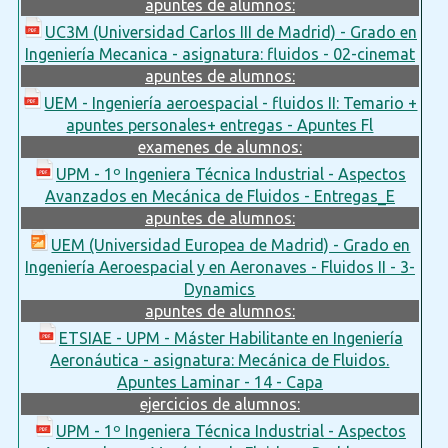
apuntes de alumnos:
UC3M (Universidad Carlos III de Madrid) - Grado en
Ingeniería Mecanica - asignatura: fluidos - 02-cinemat
apuntes de alumnos:
UEM - Ingeniería aeroespacial - fluidos II: Temario +
apuntes personales+ entregas - Apuntes Fl
examenes de alumnos:
UPM - 1º Ingeniera Técnica Industrial - Aspectos
Avanzados en Mecánica de Fluidos - Entregas_E
apuntes de alumnos:
UEM (Universidad Europea de Madrid) - Grado en
Ingeniería Aeroespacial y en Aeronaves - Fluidos II - 3-
Dynamics
apuntes de alumnos:
ETSIAE - UPM - Máster Habilitante en Ingeniería
Aeronáutica - asignatura: Mecánica de Fluidos.
Apuntes Laminar - 14 - Capa
ejercicios de alumnos:
UPM - 1º Ingeniera Técnica Industrial - Aspectos