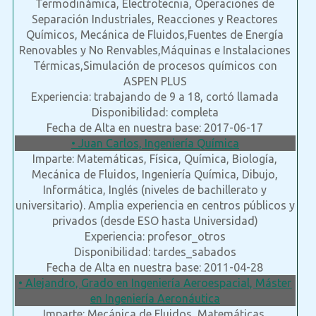
Termodinámica, Electrotecnia, Operaciones de
Separación Industriales, Reacciones y Reactores
Químicos, Mecánica de Fluidos,Fuentes de Energía
Renovables y No Renvables,Máquinas e Instalaciones
Térmicas,Simulación de procesos químicos con
ASPEN PLUS
Experiencia: trabajando de 9 a 18, cortó llamada
Disponibilidad: completa
Fecha de Alta en nuestra base: 2017-06-17
• Juan Carlos, Ingeniería Química
Imparte: Matemáticas, Física, Química, Biología,
Mecánica de Fluidos, Ingeniería Química, Dibujo,
Informática, Inglés (niveles de bachillerato y
universitario). Amplia experiencia en centros públicos y
privados (desde ESO hasta Universidad)
Experiencia: profesor_otros
Disponibilidad: tardes_sabados
Fecha de Alta en nuestra base: 2011-04-28
• Alejandro, Grado en Ingeniería Aeroespacial, Máster
en Ingeniería Aeronáutica
Imparte: Mecánica de Fluidos, Matemáticas,