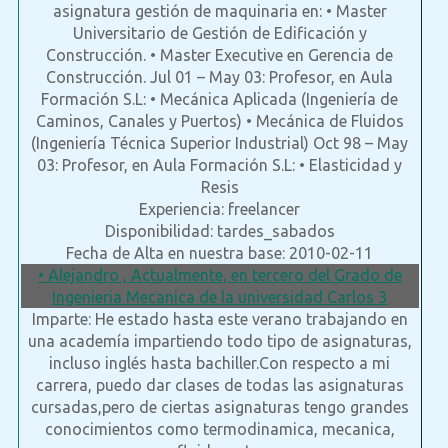
asignatura gestión de maquinaria en: • Master
Universitario de Gestión de Edificación y
Construcción. • Master Executive en Gerencia de
Construcción. Jul 01 – May 03: Profesor, en Aula
Formación S.L: • Mecánica Aplicada (Ingeniería de
Caminos, Canales y Puertos) • Mecánica de Fluidos
(Ingeniería Técnica Superior Industrial) Oct 98 – May
03: Profesor, en Aula Formación S.L: • Elasticidad y
Resis
Experiencia: freelancer
Disponibilidad: tardes_sabados
Fecha de Alta en nuestra base: 2010-02-11
• Alejandro , Actualmente, en tercero del Grado de
Ingenieria Mecanica de la universidad Carlos 3
Imparte: He estado hasta este verano trabajando en
una academía impartiendo todo tipo de asignaturas,
incluso inglés hasta bachiller.Con respecto a mi
carrera, puedo dar clases de todas las asignaturas
cursadas,pero de ciertas asignaturas tengo grandes
conocimientos como termodinamica, mecanica,