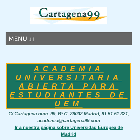
MENU ↓↑
ACADEMIA
UNIVERSITARIA
ABIERTA PARA
ESTUDIANTES DE
UEM
C/ Cartagena num. 99, Bº C, 28002 Madrid, 91 51 51 321,
academia@cartagena99.com
Ir a nuestra página sobre Universidad Europea de
Madrid