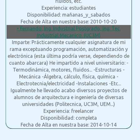
fluidos, etc.
Experiencia: estudiantes
Disponibilidad: mañanas_y_sabados
Fecha de Alta en nuestra base: 2010-10-20
• Fernando, Ing. Industrial Postgrado, Ing. Tec.
Industrial Mecanico. (UC3M)
Imparte: Prácticamente cualquier asignatura de mi
rama exceptuando programación, automatización y
electrónica (esta última podría verse, dependiendo de
cuanto abarcara) He impartido a nivel universitario: -
Termodinámica, motores, fluidos... -Estructuras -
Mecánica -Álgebra, cálculo, física, química -
Electrotecnia/electricidad -Instalaciones -Etc...
Igualmente he llevado acabo diversos proyectos de
alumnos de arquitectura e ingeniería de diversas
universidades (Politecnica, UC3M, UEM...)
Experiencia: freelancer
Disponibilidad: completa
Fecha de Alta en nuestra base: 2014-10-14