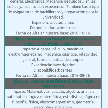
general, Electrónica, Mecánica de fluidos…en las
cuáles ya cuento con experiencia. También todo tipo
de asignaturas de bachillerato y preparación para la
universidad.
Experiencia: estudiantes
Disponibilidad: asimetrico
Fecha de Alta en nuestra base: 2010-10-16
• Miguel, Licenciado en Fisica (UGR), masters de
teorica en ETH e Imperial College
Imparte: Algebra, cálculo, mecánica,
electromagnetismo, mecánica cuántica, relatividad
general, teoria cuantica de campos
Experiencia: investigador
Disponibilidad: tardes
Fecha de Alta en nuestra base: 2016-08-26
• Ernesto, Licenciado en Física y Doctorado en
Matemáticas
Imparte: Matemáticas, cálculo, álgebra, análisis
matemático, lógica matemática, estadística, lógica de
filosofía, física, electromagnetismo, geometría
descriptiva, mecánica