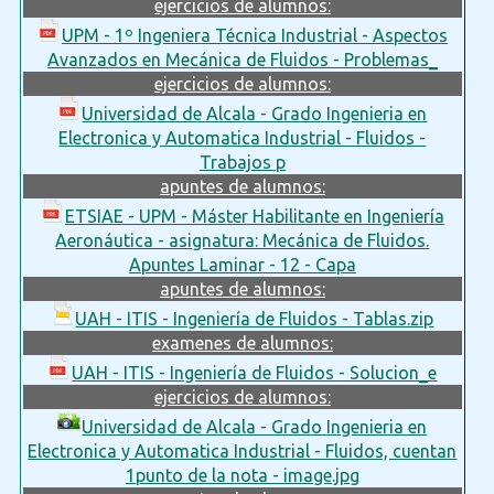
ejercicios de alumnos:
UPM - 1º Ingeniera Técnica Industrial - Aspectos
Avanzados en Mecánica de Fluidos - Problemas_
ejercicios de alumnos:
Universidad de Alcala - Grado Ingenieria en
Electronica y Automatica Industrial - Fluidos -
Trabajos p
apuntes de alumnos:
ETSIAE - UPM - Máster Habilitante en Ingeniería
Aeronáutica - asignatura: Mecánica de Fluidos.
Apuntes Laminar - 12 - Capa
apuntes de alumnos:
UAH - ITIS - Ingeniería de Fluidos - Tablas.zip
examenes de alumnos:
UAH - ITIS - Ingeniería de Fluidos - Solucion_e
ejercicios de alumnos:
Universidad de Alcala - Grado Ingenieria en
Electronica y Automatica Industrial - Fluidos, cuentan
1punto de la nota - image.jpg