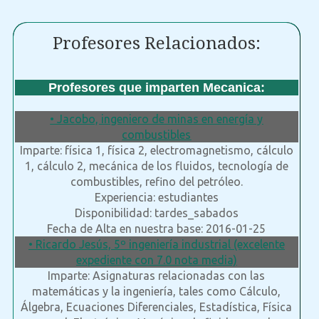
Profesores Relacionados:
Profesores que imparten Mecanica:
• Jacobo, ingeniero de minas en energía y
combustibles
Imparte: física 1, física 2, electromagnetismo, cálculo
1, cálculo 2, mecánica de los fluidos, tecnología de
combustibles, refino del petróleo.
Experiencia: estudiantes
Disponibilidad: tardes_sabados
Fecha de Alta en nuestra base: 2016-01-25
• Ricardo Jesús, 5º ingeniería industrial (excelente
expediente con 7.0 nota media)
Imparte: Asignaturas relacionadas con las
matemáticas y la ingeniería, tales como Cálculo,
Álgebra, Ecuaciones Diferenciales, Estadística, Física