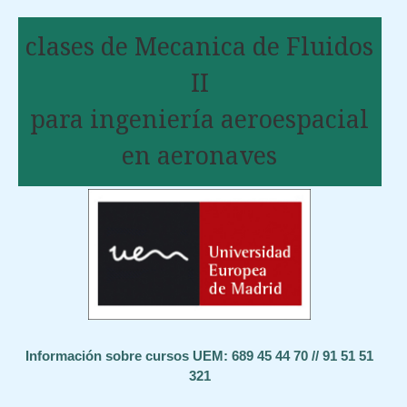
clases de Mecanica de Fluidos
II
para ingeniería aeroespacial
en aeronaves
Información sobre cursos UEM: 689 45 44 70 // 91 51 51
321