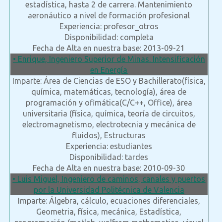
estadística, hasta 2 de carrera. Mantenimiento
aeronáutico a nivel de formación profesional
Experiencia: profesor_otros
Disponibilidad: completa
Fecha de Alta en nuestra base: 2013-09-21
• Enrique, Ingeniero Superior de Minas. Intensificación
en Energía
Imparte: Área de Ciencias de ESO y Bachillerato(física,
química, matemáticas, tecnología), área de
programación y ofimática(C/C++, Office), área
universitaria (física, química, teoría de circuitos,
electromagnetismo, electrotecnia y mecánica de
fluidos), Estructuras
Experiencia: estudiantes
Disponibilidad: tardes
Fecha de Alta en nuestra base: 2010-09-30
• Luis Miguel, Ingeniero de caminos, canales y puertos
por la Universidad Politécnica de Valencia
Imparte: Álgebra, cálculo, ecuaciones diferenciales,
Geometria, física, mecánica, Estadística,