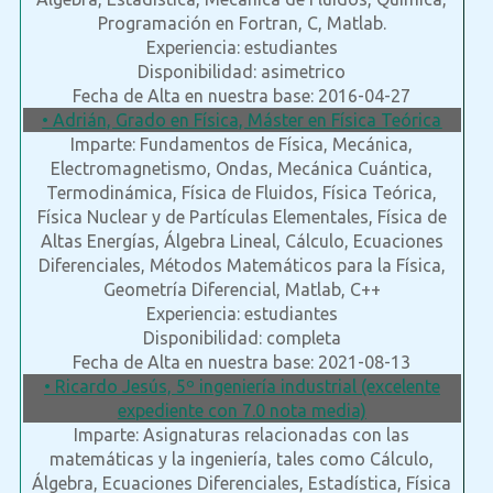
Programación en Fortran, C, Matlab.
Experiencia: estudiantes
Disponibilidad: asimetrico
Fecha de Alta en nuestra base: 2016-04-27
• Adrián, Grado en Física, Máster en Física Teórica
Imparte: Fundamentos de Física, Mecánica,
Electromagnetismo, Ondas, Mecánica Cuántica,
Termodinámica, Física de Fluidos, Física Teórica,
Física Nuclear y de Partículas Elementales, Física de
Altas Energías, Álgebra Lineal, Cálculo, Ecuaciones
Diferenciales, Métodos Matemáticos para la Física,
Geometría Diferencial, Matlab, C++
Experiencia: estudiantes
Disponibilidad: completa
Fecha de Alta en nuestra base: 2021-08-13
• Ricardo Jesús, 5º ingeniería industrial (excelente
expediente con 7.0 nota media)
Imparte: Asignaturas relacionadas con las
matemáticas y la ingeniería, tales como Cálculo,
Álgebra, Ecuaciones Diferenciales, Estadística, Física