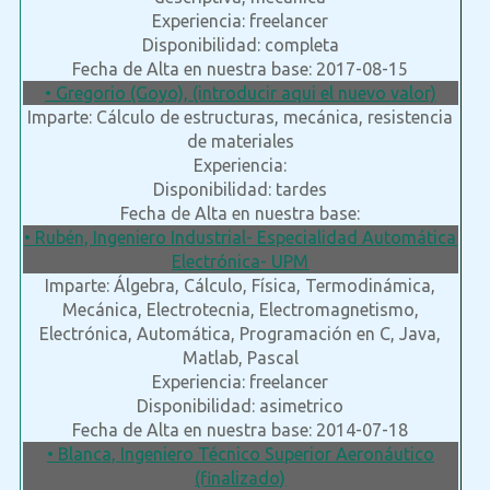
Experiencia: freelancer
Disponibilidad: completa
Fecha de Alta en nuestra base: 2017-08-15
• Gregorio (Goyo), (introducir aqui el nuevo valor)
Imparte: Cálculo de estructuras, mecánica, resistencia
de materiales
Experiencia:
Disponibilidad: tardes
Fecha de Alta en nuestra base:
• Rubén, Ingeniero Industrial- Especialidad Automática
Electrónica- UPM
Imparte: Álgebra, Cálculo, Física, Termodinámica,
Mecánica, Electrotecnia, Electromagnetismo,
Electrónica, Automática, Programación en C, Java,
Matlab, Pascal
Experiencia: freelancer
Disponibilidad: asimetrico
Fecha de Alta en nuestra base: 2014-07-18
• Blanca, Ingeniero Técnico Superior Aeronáutico
(finalizado)