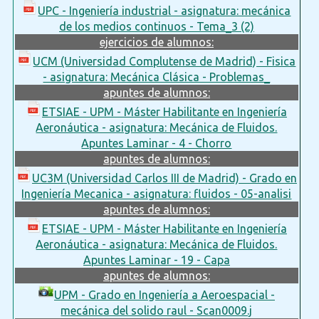
UPC - Ingeniería industrial - asignatura: mecánica
de los medios continuos - Tema_3 (2)
ejercicios de alumnos:
UCM (Universidad Complutense de Madrid) - Fisica
- asignatura: Mecánica Clásica - Problemas_
apuntes de alumnos:
ETSIAE - UPM - Máster Habilitante en Ingeniería
Aeronáutica - asignatura: Mecánica de Fluidos.
Apuntes Laminar - 4 - Chorro
apuntes de alumnos:
UC3M (Universidad Carlos III de Madrid) - Grado en
Ingeniería Mecanica - asignatura: fluidos - 05-analisi
apuntes de alumnos:
ETSIAE - UPM - Máster Habilitante en Ingeniería
Aeronáutica - asignatura: Mecánica de Fluidos.
Apuntes Laminar - 19 - Capa
apuntes de alumnos:
UPM - Grado en Ingeniería a Aeroespacial -
mecánica del solido raul - Scan0009.j