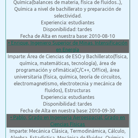
Química(balances de materia, física de fluidos...),
Química a nivel de bachillerato y preparación de
selectividad.
Experiencia: estudiantes
Disponibilidad: tardes
Fecha de Alta en nuestra base: 2010-08-10
• Enrique, Ingeniero Superior de Minas. Intensificación
en Energía
Imparte: Área de Ciencias de ESO y Bachillerato(física,
química, matemáticas, tecnología), área de
programación y ofimática(C/C++, Office), área
universitaria (física, química, teoría de circuitos,
electromagnetismo, electrotecnia y mecánica de
fluidos), Estructuras
Experiencia: estudiantes
Disponibilidad: tardes
Fecha de Alta en nuestra base: 2010-09-30
• Pablo, Grado en Ingenieria Aeroespacial, Grado en
Ciencias Físicas
Imparte: Mecánica Clásica, Termodinámica, Cálculo,
Algebra, Estadística, Mecánica de Fluidos, Química,