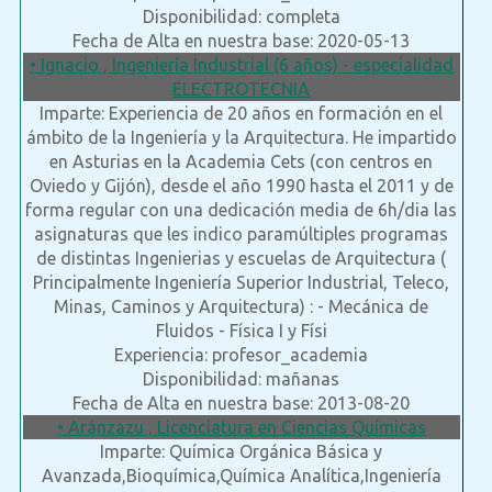
Disponibilidad: completa
Fecha de Alta en nuestra base: 2020-05-13
• Ignacio , Ingeniería Industrial (6 años) - especialidad
ELECTROTECNIA
Imparte: Experiencia de 20 años en formación en el
ámbito de la Ingeniería y la Arquitectura. He impartido
en Asturias en la Academia Cets (con centros en
Oviedo y Gijón), desde el año 1990 hasta el 2011 y de
forma regular con una dedicación media de 6h/dia las
asignaturas que les indico paramúltiples programas
de distintas Ingenierias y escuelas de Arquitectura (
Principalmente Ingeniería Superior Industrial, Teleco,
Minas, Caminos y Arquitectura) : - Mecánica de
Fluidos - Física I y Físi
Experiencia: profesor_academia
Disponibilidad: mañanas
Fecha de Alta en nuestra base: 2013-08-20
• Aránzazu , Licenciatura en Ciencias Químicas
Imparte: Química Orgánica Básica y
Avanzada,Bioquímica,Química Analítica,Ingeniería