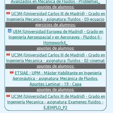
Avanzados en Mecánica de Fluidos - Problemas_
apuntes de alumnos:
UC3M (Universidad Carlos III de Madrid) - Grado en
Ingeniería Mecanica - asignatura: fluidos - 03-ecuacio
ejercicios de alumnos:
UEM (Universidad Europea de Madrid) - Grado en
Ingeniería Aeroespacial y en Aeronaves - Fluidos II -
Homework4_
apuntes de alumnos:
UC3M (Universidad Carlos III de Madrid) - Grado en
Ingeniería Mecanica - asignatura: fluidos - 02-cinemat
apuntes de alumnos:
ETSIAE - UPM - Máster Habilitante en Ingeniería
Aeronáutica - asignatura: Mecánica de Fluidos.
Apuntes Laminar - 19 - Capa
apuntes de alumnos:
UC3M (Universidad Carlos III de Madrid) - Grado en
Ingeniería Mecanica - asignatura: Examenes fluidos -
EJEMPLO_P2