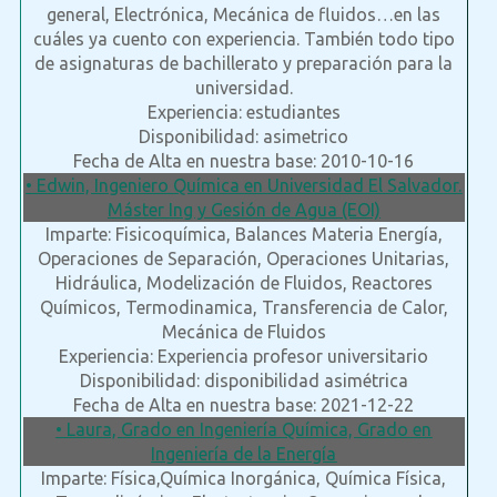
general, Electrónica, Mecánica de fluidos…en las
cuáles ya cuento con experiencia. También todo tipo
de asignaturas de bachillerato y preparación para la
universidad.
Experiencia: estudiantes
Disponibilidad: asimetrico
Fecha de Alta en nuestra base: 2010-10-16
• Edwin, Ingeniero Química en Universidad El Salvador.
Máster Ing y Gesión de Agua (EOI)
Imparte: Fisicoquímica, Balances Materia Energía,
Operaciones de Separación, Operaciones Unitarias,
Hidráulica, Modelización de Fluidos, Reactores
Químicos, Termodinamica, Transferencia de Calor,
Mecánica de Fluidos
Experiencia: Experiencia profesor universitario
Disponibilidad: disponibilidad asimétrica
Fecha de Alta en nuestra base: 2021-12-22
• Laura, Grado en Ingeniería Química, Grado en
Ingeniería de la Energía
Imparte: Física,Química Inorgánica, Química Física,