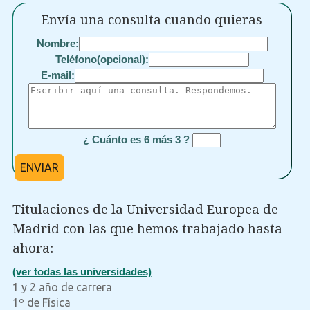
Envía una consulta cuando quieras
Nombre:
Teléfono(opcional):
E-mail:
¿ Cuánto es 6 más 3 ?
ENVIAR
Titulaciones de la Universidad Europea de
Madrid con las que hemos trabajado hasta
ahora:
(ver todas las universidades)
1 y 2 año de carrera
1º de Física