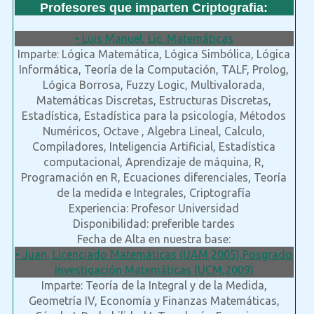
Profesores que imparten Criptografia:
• Luis Manuel, Lic. Matemáticas
Imparte: Lógica Matemática, Lógica Simbólica, Lógica
Informática, Teoría de la Computación, TALF, Prolog,
Lógica Borrosa, Fuzzy Logic, Multivalorada,
Matemáticas Discretas, Estructuras Discretas,
Estadística, Estadística para la psicología, Métodos
Numéricos, Octave , Algebra Lineal, Calculo,
Compiladores, Inteligencia Artificial, Estadística
computacional, Aprendizaje de máquina, R,
Programación en R, Ecuaciones diferenciales, Teoría
de la medida e Integrales, Criptografía
Experiencia: Profesor Universidad
Disponibilidad: preferible tardes
Fecha de Alta en nuestra base:
• Juan, Licenciado Matemáticas (UAM,2005),Posgrado
Investigación Matemáticas (UCM,2009)
Imparte: Teoría de la Integral y de la Medida,
Geometría IV, Economía y Finanzas Matemáticas,