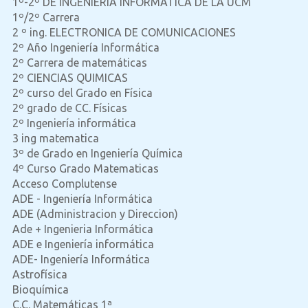
1º-2º DE INGENIERIA INFORMÁTICA DE LA UCM
1º/2º Carrera
2 º ing. ELECTRONICA DE COMUNICACIONES
2º Año Ingeniería Informática
2º Carrera de matemáticas
2º CIENCIAS QUIMICAS
2º curso del Grado en Física
2º grado de CC. Físicas
2º Ingeniería informática
3 ing matematica
3º de Grado en Ingeniería Química
4º Curso Grado Matematicas
Acceso Complutense
ADE - Ingeniería Informática
ADE (Administracion y Direccion)
Ade + Ingenieria Informática
ADE e Ingeniería informática
ADE- Ingeniería Informática
Astrofísica
Bioquímica
C.C. Matemáticas 1ª