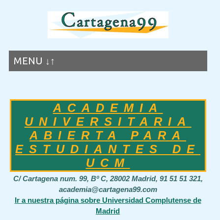
MENU ↓↑
ACADEMIA
UNIVERSITARIA
ABIERTA PARA
ESTUDIANTES DE
UCM
C/ Cartagena num. 99, Bº C, 28002 Madrid, 91 51 51 321,
academia@cartagena99.com
Ir a nuestra página sobre Universidad Complutense de
Madrid