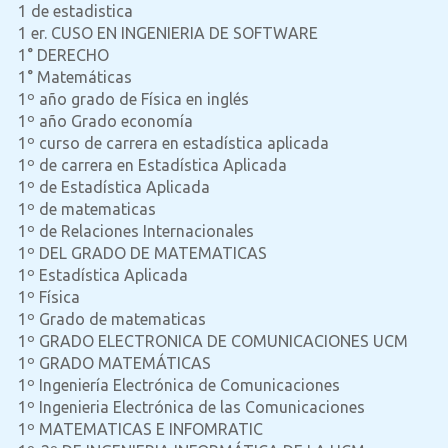
1 de estadistica
1 er. CUSO EN INGENIERIA DE SOFTWARE
1° DERECHO
1° Matemáticas
1º año grado de Física en inglés
1º año Grado economía
1º curso de carrera en estadística aplicada
1º de carrera en Estadística Aplicada
1º de Estadística Aplicada
1º de matematicas
1º de Relaciones Internacionales
1º DEL GRADO DE MATEMATICAS
1º Estadística Aplicada
1º Física
1º Grado de matematicas
1º GRADO ELECTRONICA DE COMUNICACIONES UCM
1º GRADO MATEMÁTICAS
1º Ingeniería Electrónica de Comunicaciones
1º Ingenieria Electrónica de las Comunicaciones
1º MATEMATICAS E INFOMRATIC