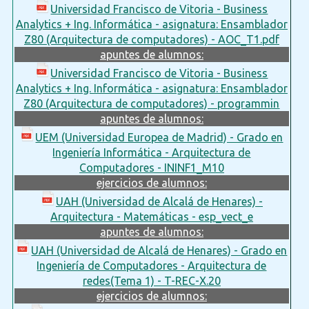
Universidad Francisco de Vitoria - Business
Analytics + Ing. Informática - asignatura: Ensamblador
Z80 (Arquitectura de computadores) - AOC_T1.pdf
apuntes de alumnos:
Universidad Francisco de Vitoria - Business
Analytics + Ing. Informática - asignatura: Ensamblador
Z80 (Arquitectura de computadores) - programmin
apuntes de alumnos:
UEM (Universidad Europea de Madrid) - Grado en
Ingeniería Informática - Arquitectura de
Computadores - ININF1_M10
ejercicios de alumnos:
UAH (Universidad de Alcalá de Henares) -
Arquitectura - Matemáticas - esp_vect_e
apuntes de alumnos:
UAH (Universidad de Alcalá de Henares) - Grado en
Ingeniería de Computadores - Arquitectura de
redes(Tema 1) - T-REC-X.20
ejercicios de alumnos: