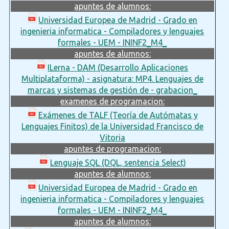
apuntes de alumnos:
Universidad Europea de Madrid - Grado en
ingenieria informatica - Compiladores y lenguajes
formales - UEM - ININF2_M4_
apuntes de alumnos:
ILerna - DAM (Desarrollo Aplicaciones
Multiplataforma) - asignatura: MP4. Lenguajes de
marcas y sistemas de gestión de - grabacion_
examenes de programacion:
Exámenes de TALF (Teoría de Autómatas y
Lenguajes Finitos) de la Universidad Francisco de
Vitoria
apuntes de programacion:
Lenguaje SQL (DQL, sentencia Select)
apuntes de alumnos:
Universidad Europea de Madrid - Grado en
ingenieria informatica - Compiladores y lenguajes
formales - UEM - ININF2_M4_
apuntes de alumnos: