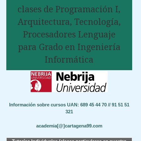
clases de Programación I,
Arquitectura, Tecnología,
Procesadores Lenguaje
para Grado en Ingeniería
Informática
Información sobre cursos UAN: 689 45 44 70 // 91 51 51
321
academia[@]cartagena99.com