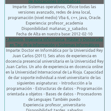
de Aplicaciones Informáticas
Imparte: Sistemas operativos, Oficce todas las
versiones avanzado, redes de área local,
programación (nivel medio) Vba 6, c++, java, Oracle.
Experiencia: profesor_academia
Disponibilidad: mañanas_y_sabados
Fecha de Alta en nuestra base: 2012-02-10
• Antonio, Ingeniería Informática, Máster y Doctorado
en Tec. de la Información y Sistemas Informáticos
Imparte: Doctor en Informática por la Universidad Rey
Juan Carlos (2011). Seis años de experiencia en
docencia presencial universitaria en la Universidad Rey
Juan Carlos. Un año de experiencia en docencia online
en la Universidad Internacional de La Rioja. Capacidad
de dar soporte individual a nivel universitario de las
siguientes asignaturas: - Introducción a la
programación - Estructuras de datos - Programación
orientada a objetos - Bases de datos - Procesadores
de Lenguajes También puedo
Experiencia: profesor_universitario
Disponibilidad: tardes_sabados