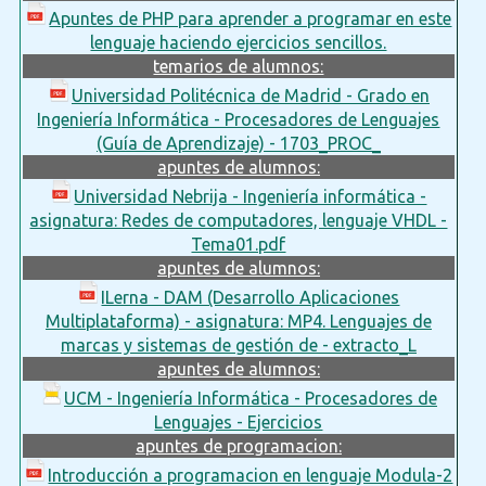
Apuntes de PHP para aprender a programar en este
lenguaje haciendo ejercicios sencillos.
temarios de alumnos:
Universidad Politécnica de Madrid - Grado en
Ingeniería Informática - Procesadores de Lenguajes
(Guía de Aprendizaje) - 1703_PROC_
apuntes de alumnos:
Universidad Nebrija - Ingeniería informática -
asignatura: Redes de computadores, lenguaje VHDL -
Tema01.pdf
apuntes de alumnos:
ILerna - DAM (Desarrollo Aplicaciones
Multiplataforma) - asignatura: MP4. Lenguajes de
marcas y sistemas de gestión de - extracto_L
apuntes de alumnos:
UCM - Ingeniería Informática - Procesadores de
Lenguajes - Ejercicios
apuntes de programacion:
Introducción a programacion en lenguaje Modula-2