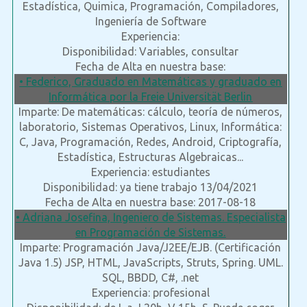
Estadística, Quimica, Programación, Compiladores,
Ingeniería de Software
Experiencia:
Disponibilidad: Variables, consultar
Fecha de Alta en nuestra base:
• Federico, Graduado en Matemáticas y graduado en
Informática por la Freie Universität Berlin
Imparte: De matemáticas: cálculo, teoría de números,
laboratorio, Sistemas Operativos, Linux, Informática:
C, Java, Programación, Redes, Android, Criptografía,
Estadística, Estructuras Algebraicas...
Experiencia: estudiantes
Disponibilidad: ya tiene trabajo 13/04/2021
Fecha de Alta en nuestra base: 2017-08-18
• Adriana Josefina, Ingeniero de Sistemas. Especialista
en Programación de Sistemas.
Imparte: Programación Java/J2EE/EJB. (Certificación
Java 1.5) JSP, HTML, JavaScripts, Struts, Spring. UML.
SQL, BBDD, C#, .net
Experiencia: profesional