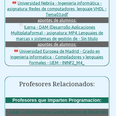
Universidad Nebrija - Ingeniería informática -
asignatura: Redes de computadores, lenguaje VHDL -
Tema03.pdf
apuntes de alumnos:
ILerna - DAM (Desarrollo Aplicaciones
Multiplataforma) - asignatura: MP4. Lenguajes de
marcas y sistemas de gestión de - Sin titulo
apuntes de alumnos:
Universidad Europea de Madrid - Grado en
ingenieria informatica - Compiladores y lenguajes
formales - UEM - ININF2_M4_
Profesores Relacionados:
Profesores que imparten Programacion:
• Julián, Ciclo Formativo Grado Superior en Desarrollo