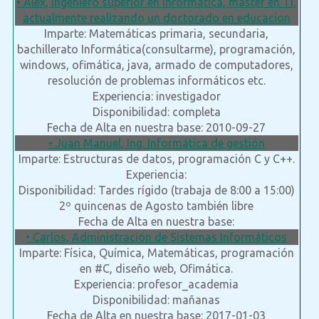
• Alex, Ingeniero superior en informatica, master en TI,
actualmente realizando un doctorado en educacion
Imparte: Matemáticas primaria, secundaria,
bachillerato Informática(consultarme), programación,
windows, ofimática, java, armado de computadores,
resolución de problemas informáticos etc.
Experiencia: investigador
Disponibilidad: completa
Fecha de Alta en nuestra base: 2010-09-27
• Juan Manuel, Ing. Informática de gestión
Imparte: Estructuras de datos, programación C y C++.
Experiencia:
Disponibilidad: Tardes rígido (trabaja de 8:00 a 15:00)
2º quincenas de Agosto también libre
Fecha de Alta en nuestra base:
• Carlos, Administración de Sistemas Informáticos
Imparte: Física, Química, Matemáticas, programación
en #C, diseño web, Ofimática.
Experiencia: profesor_academia
Disponibilidad: mañanas
Fecha de Alta en nuestra base: 2017-01-03