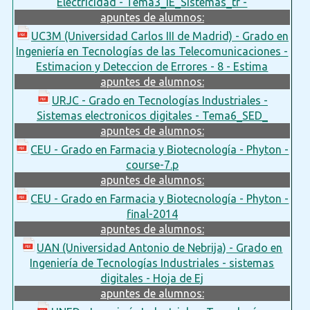
Electricidad - Tema3_IE_Sistemas_tr -
apuntes de alumnos:
UC3M (Universidad Carlos III de Madrid) - Grado en
Ingeniería en Tecnologías de las Telecomunicaciones -
Estimacion y Deteccion de Errores - 8 - Estima
apuntes de alumnos:
URJC - Grado en Tecnologías Industriales -
Sistemas electronicos digitales - Tema6_SED_
apuntes de alumnos:
CEU - Grado en Farmacia y Biotecnología - Phyton -
course-7.p
apuntes de alumnos:
CEU - Grado en Farmacia y Biotecnología - Phyton -
final-2014
apuntes de alumnos:
UAN (Universidad Antonio de Nebrija) - Grado en
Ingeniería de Tecnologías Industriales - sistemas
digitales - Hoja de Ej
apuntes de alumnos: