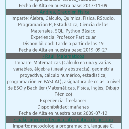
Fecha de Alta en nuestra base: 2013-11-09
• Andrea, Grado en Física
Imparte: Álebra, Cálculo, Química, Física, RStudio,
Programación R, Estadística, Ciencia de los
Materiales, SQL, Python Básico
Experiencia: Profesor Particular
Disponibilidad: Tarde a partir de las 19
Fecha de Alta en nuestra base: 2019-09-27
• Raúl, Matemáticos
Imparte: Matematicas (Cálculo en una y varias
variables, álgebra (lineal y abstracta), geometría
proyectiva, cálculo numérico, estadística,
programación en PASCAL); asignatura de ccias. a nivel
de ESO y Bachiller (Matemáticas, Física, Inglés, Dibujo
Técnico)
Experiencia: freelancer
Disponibilidad: mañanas
Fecha de Alta en nuestra base: 2009-07-12
• Iñaki, ingeniero técnico informática de gestión
Imparte: metodologia programación, lenguaje C,