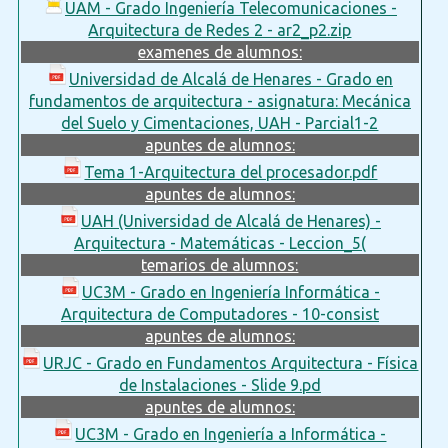
UAM - Grado Ingeniería Telecomunicaciones -
Arquitectura de Redes 2 - ar2_p2.zip
examenes de alumnos:
Universidad de Alcalá de Henares - Grado en
fundamentos de arquitectura - asignatura: Mecánica
del Suelo y Cimentaciones, UAH - Parcial1-2
apuntes de alumnos:
Tema 1-Arquitectura del procesador.pdf
apuntes de alumnos:
UAH (Universidad de Alcalá de Henares) -
Arquitectura - Matemáticas - Leccion_5(
temarios de alumnos:
UC3M - Grado en Ingeniería Informática -
Arquitectura de Computadores - 10-consist
apuntes de alumnos:
URJC - Grado en Fundamentos Arquitectura - Física
de Instalaciones - Slide 9.pd
apuntes de alumnos:
UC3M - Grado en Ingeniería a Informática -