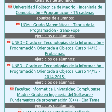
temarios de alumnos:
Universidad Politecnica de Madrid - Ingenieria de
Computación - Programacion - T5 cadenas
apuntes de alumnos:
UCM - Grado Matemáticas - Teoría de la
Programación - trans-+ope
ejercicios de alumnos:
UNED - Grado en Teconologías de la Información -
Programación Orientada a Objetos. Curso 14/15 -
Problemas.
ejercicios de alumnos:
UNED - Grado en Teconologías de la Información -
Programación Orientada a Objetos. Curso 14/15 -
2014-2015-
ejercicios de alumnos:
Facultad Informática Universidad Complutense
Madri - Grado en Ingeniería del Software -
Fundamentos de programación (C++) - Ejer Tema
ejercicios de alumnos: