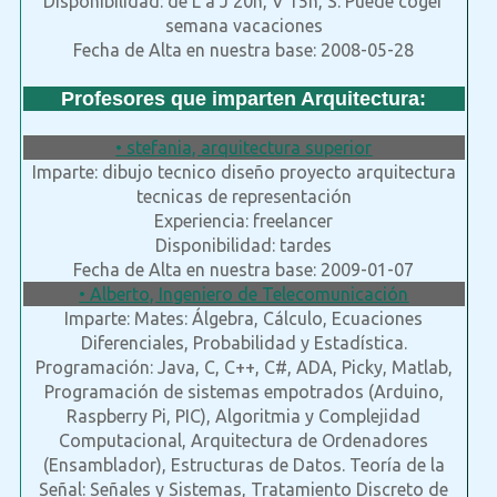
Disponibilidad: de L a J 20h, V 15h, S. Puede coger
semana vacaciones
Fecha de Alta en nuestra base: 2008-05-28
Profesores que imparten Arquitectura:
• stefania, arquitectura superior
Imparte: dibujo tecnico diseño proyecto arquitectura
tecnicas de representación
Experiencia: freelancer
Disponibilidad: tardes
Fecha de Alta en nuestra base: 2009-01-07
• Alberto, Ingeniero de Telecomunicación
Imparte: Mates: Álgebra, Cálculo, Ecuaciones
Diferenciales, Probabilidad y Estadística.
Programación: Java, C, C++, C#, ADA, Picky, Matlab,
Programación de sistemas empotrados (Arduino,
Raspberry Pi, PIC), Algoritmia y Complejidad
Computacional, Arquitectura de Ordenadores
(Ensamblador), Estructuras de Datos. Teoría de la
Señal: Señales y Sistemas, Tratamiento Discreto de