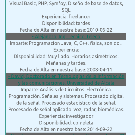
Visual Basic, PHP, Symfoy, Diseño de base de datos,
SQL
Experiencia: freelancer
Disponibilidad: tardes
Fecha de Alta en nuestra base: 2010-06-22
• Alejandro, Ing. Tecnico Teleco
Imparte: Programacion Java, C, C++, fisica, sonido...
Experiencia:
Disponibilidad: Muy liado. Horarios asimétricos.
Mañanas y tardes.
Fecha de Alta en nuestra base: 2008-04-11
• David, Doctorado en Tecnologías de la información
y las comunicaciones. Universidad de Alcala
Imparte: Análisis de Circuitos. Electrónica.
Programación. Señales y sistemas. Procesado digital
de la señal. Procesado estadístico de la señal.
Procesado de señal aplicado: voz, radar, biomédicas.
Experiencia: investigador
Disponibilidad: completa
Fecha de Alta en nuestra base: 2014-09-22