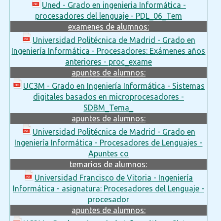
Uned - Grado en ingenieria Informática -
procesadores del lenguaje - PDL_06_Tem
examenes de alumnos:
Universidad Politécnica de Madrid - Grado en
Ingeniería Informática - Procesadores: Exámenes años
anteriores - proc_exame
apuntes de alumnos:
UC3M - Grado en Ingeniería Informática - Sistemas
digitales basados en microprocesadores -
SDBM_Tema_
apuntes de alumnos:
Universidad Politécnica de Madrid - Grado en
Ingeniería Informática - Procesadores de Lenguajes -
Apuntes co
temarios de alumnos:
Universidad Francisco de Vitoria - Ingeniería
Informática - asignatura: Procesadores del Lenguaje -
procesador
apuntes de alumnos: