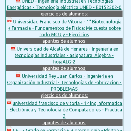
UNED - Ingeniería Industrial en Tecnologías
Energéticas - Tecnología eléctrica UNED - E0152502-0
ejercicios de alumnos:
Universidad Francisco de Vitoria - 1° Biotecnología
+ Farmacia - Fundamentos de Física: Me cuesta sobre
todo MCU y - Ejercicios
apuntes de alumnos:
Universidad de Alcalá de Henares - Ingeniería en
tecnologías industriales - asignatura: Álgebra -
hojaALG-2
apuntes de alumnos:
Universidad Rey Juan Carlos - Ingeniería en
Organización Industrial - Tecnologías de Fabricación -
PROBLEMAS
ejercicios de alumnos:
universidad francisco de vitoria - 1º ing.informatica
- Electrónica y Tecnología de Computadores - Practica
2
apuntes de alumnos:
CEU - Grado en Farmacia y Biotecnología - Phyton -