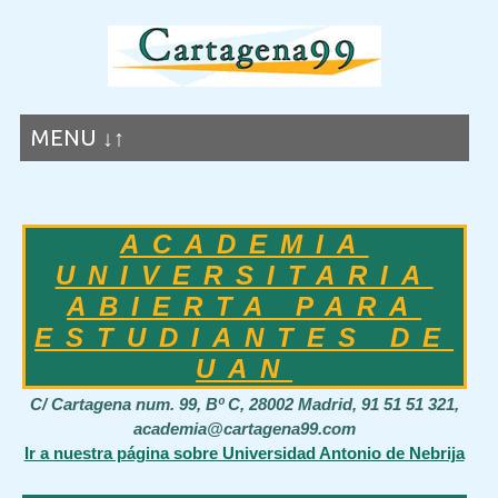
MENU ↓↑
ACADEMIA
UNIVERSITARIA
ABIERTA PARA
ESTUDIANTES DE
UAN
C/ Cartagena num. 99, Bº C, 28002 Madrid, 91 51 51 321,
academia@cartagena99.com
Ir a nuestra página sobre Universidad Antonio de Nebrija