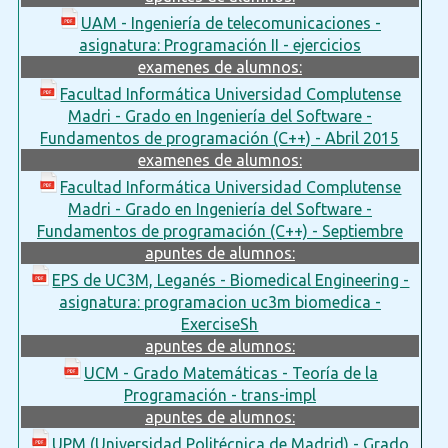
UAM - Ingeniería de telecomunicaciones -
asignatura: Programación II - ejercicios
examenes de alumnos:
Facultad Informática Universidad Complutense
Madri - Grado en Ingeniería del Software -
Fundamentos de programación (C++) - Abril 2015
examenes de alumnos:
Facultad Informática Universidad Complutense
Madri - Grado en Ingeniería del Software -
Fundamentos de programación (C++) - Septiembre
apuntes de alumnos:
EPS de UC3M, Leganés - Biomedical Engineering -
asignatura: programacion uc3m biomedica -
ExerciseSh
apuntes de alumnos:
UCM - Grado Matemáticas - Teoría de la
Programación - trans-impl
apuntes de alumnos:
UPM (Universidad Politécnica de Madrid) - Grado