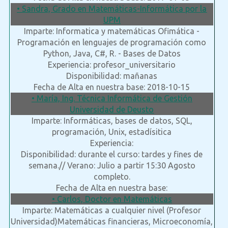
• Sandra, Grado en Matemáticas-Informática por la
UPM
Imparte: Informatica y matemáticas Ofimática -
Programación en lenguajes de programación como
Python, Java, C#, R. - Bases de Datos
Experiencia: profesor_universitario
Disponibilidad: mañanas
Fecha de Alta en nuestra base: 2018-10-15
• María, Ing. Técnica Informática de Gestión
Universidad de Deusto
Imparte: Informáticas, bases de datos, SQL,
programación, Unix, estadísitica
Experiencia:
Disponibilidad: durante el curso: tardes y fines de
semana.// Verano: Julio a partir 15:30 Agosto
completo.
Fecha de Alta en nuestra base:
• Carlos, Doctor en Matemáticas
Imparte: Matemáticas a cualquier nivel (Profesor
Universidad)Matemáticas financieras, Microeconomía,