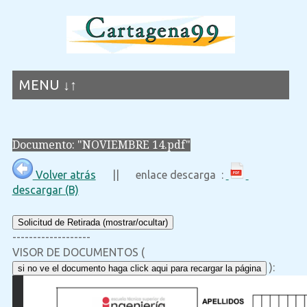
MENU ↓↑
Documento: "NOVIEMBRE 14.pdf"
Volver atrás
|| enlace descarga :
descargar (B)
Solicitud de Retirada (mostrar/ocultar)
-------------------
VISOR DE DOCUMENTOS (
):
si no ve el documento haga click aqui para recargar la página