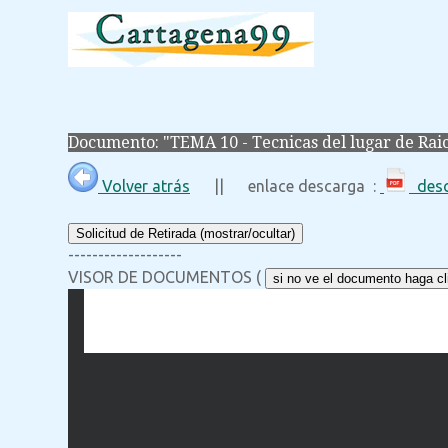
Documento: "TEMA 10 - Tecnicas del lugar de Raic
Volver atrás
|| enlace descarga :
desc
Solicitud de Retirada (mostrar/ocultar)
-------------------
VISOR DE DOCUMENTOS (
si no ve el documento haga cli