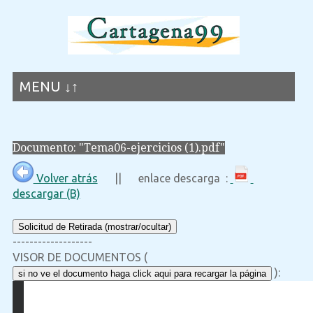
MENU ↓↑
Documento: "Tema06-ejercicios (1).pdf"
Volver atrás
|| enlace descarga :
descargar (B)
Solicitud de Retirada (mostrar/ocultar)
-------------------
VISOR DE DOCUMENTOS (
):
si no ve el documento haga click aqui para recargar la página