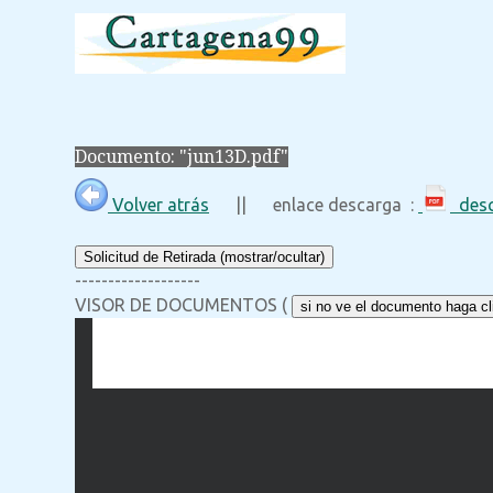
Documento: "jun13D.pdf"
Volver atrás
|| enlace descarga :
desc
Solicitud de Retirada (mostrar/ocultar)
-------------------
VISOR DE DOCUMENTOS (
si no ve el documento haga cli