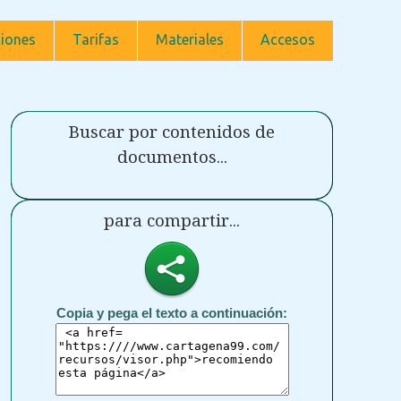
iones
Tarifas
Materiales
Accesos
Buscar por contenidos de
documentos...
para compartir...
Copia y pega el texto a continuación: