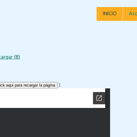
INICIO
Acc
argar (B)
):
ck aqui para recargar la página