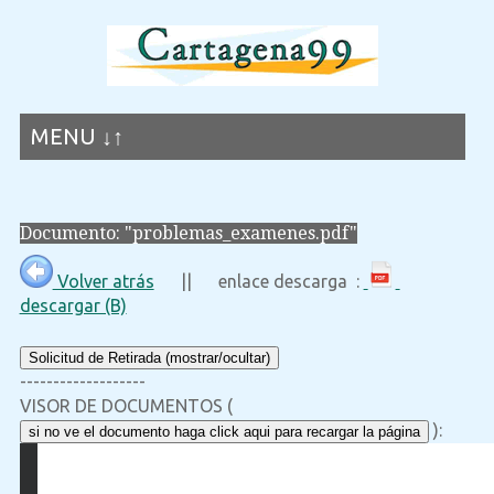
MENU ↓↑
Documento: "problemas_examenes.pdf"
Volver atrás
|| enlace descarga :
descargar (B)
Solicitud de Retirada (mostrar/ocultar)
-------------------
VISOR DE DOCUMENTOS (
):
si no ve el documento haga click aqui para recargar la página