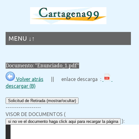
MENU ↓↑
Documento: "Enunciado_1.pdf"
Volver atrás
|| enlace descarga :
descargar (B)
Solicitud de Retirada (mostrar/ocultar)
-------------------
VISOR DE DOCUMENTOS (
):
si no ve el documento haga click aqui para recargar la página