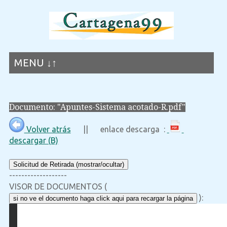
MENU ↓↑
Documento: "Apuntes-Sistema acotado-R.pdf"
Volver atrás
|| enlace descarga :
descargar (B)
Solicitud de Retirada (mostrar/ocultar)
-------------------
VISOR DE DOCUMENTOS (
):
si no ve el documento haga click aqui para recargar la página