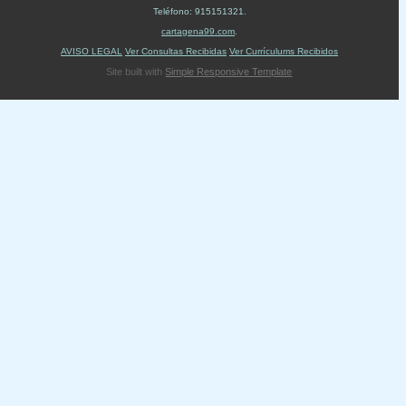
Teléfono:
915151321
.
cartagena99.com
.
AVISO LEGAL
Ver Consultas Recibidas
Ver Currículums Recibidos
Site built with
Simple Responsive Template