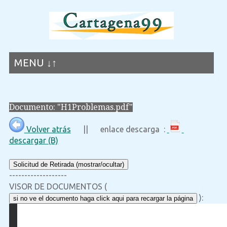
MENU ↓↑
Documento: "H1Problemas.pdf"
Volver atrás
|| enlace descarga :
descargar (B)
Solicitud de Retirada (mostrar/ocultar)
-------------------
VISOR DE DOCUMENTOS (
):
si no ve el documento haga click aqui para recargar la página