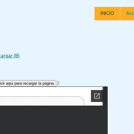
INICIO
Acc
argar (B)
):
ck aqui para recargar la página