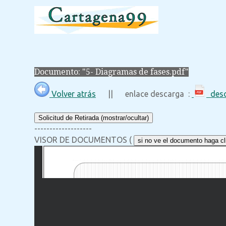
Documento: "5- Diagramas de fases.pdf"
Volver atrás
|| enlace descarga :
desc
Solicitud de Retirada (mostrar/ocultar)
-------------------
VISOR DE DOCUMENTOS (
si no ve el documento haga cli