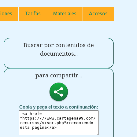
iones
Tarifas
Materiales
Accesos
Buscar por contenidos de
documentos...
para compartir...
Copia y pega el texto a continuación: