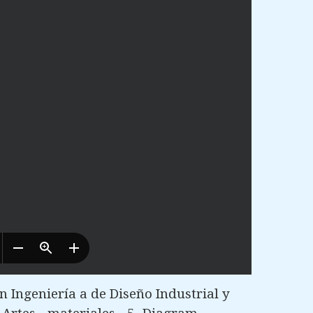
 Ingeniería a de Diseño Industrial y