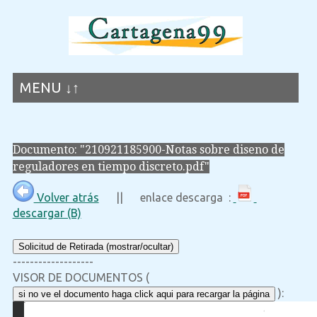
MENU ↓↑
Documento: "210921185900-Notas sobre diseno de
reguladores en tiempo discreto.pdf"
Volver atrás
|| enlace descarga :
descargar (B)
Solicitud de Retirada (mostrar/ocultar)
-------------------
VISOR DE DOCUMENTOS (
):
si no ve el documento haga click aqui para recargar la página