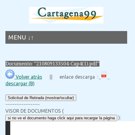
MENU ↓↑
Documento: "210809133504-Cap4(1).pdf"
Volver atrás
|| enlace descarga :
descargar (B)
Solicitud de Retirada (mostrar/ocultar)
-------------------
VISOR DE DOCUMENTOS (
):
si no ve el documento haga click aqui para recargar la página