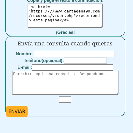
Copia y pega el texto a continuación:
¡Gracias!
Envía una consulta cuando quieras
Nombre:
Teléfono(opcional):
E-mail:
ENVIAR