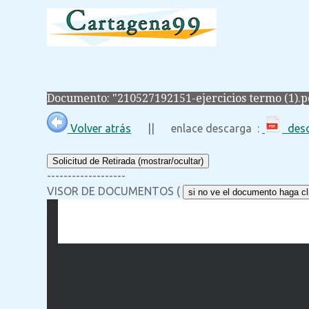
Documento: "210527192151-ejercicios termo (1).p
Volver atrás
|| enlace descarga :
desc
Solicitud de Retirada (mostrar/ocultar)
-------------------
VISOR DE DOCUMENTOS (
si no ve el documento haga cli