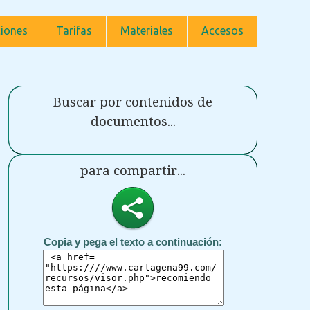
iones
Tarifas
Materiales
Accesos
Buscar por contenidos de
documentos...
para compartir...
Copia y pega el texto a continuación: