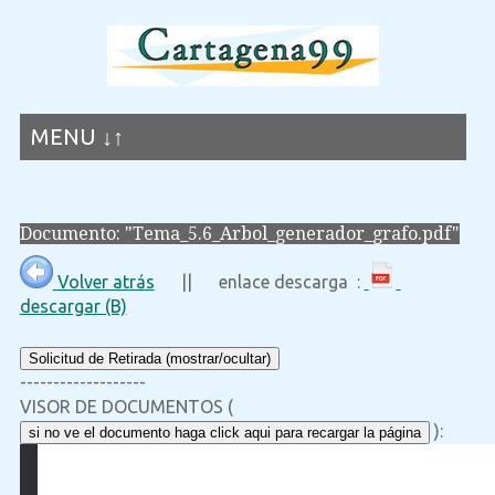
MENU ↓↑
Documento: "Tema_5.6_Arbol_generador_grafo.pdf"
Volver atrás
|| enlace descarga :
descargar (B)
Solicitud de Retirada (mostrar/ocultar)
-------------------
VISOR DE DOCUMENTOS (
):
si no ve el documento haga click aqui para recargar la página