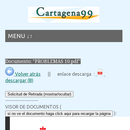
MENU ↓↑
Documento: "PROBLEMAS 10.pdf"
Volver atrás
|| enlace descarga :
descargar (B)
Solicitud de Retirada (mostrar/ocultar)
-------------------
VISOR DE DOCUMENTOS (
):
si no ve el documento haga click aqui para recargar la página