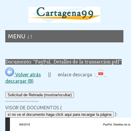
MENU ↓↑
Documento: "PayPal_ Detalles de la transaccion.pdf"
Volver atrás
|| enlace descarga :
descargar (B)
Solicitud de Retirada (mostrar/ocultar)
-------------------
VISOR DE DOCUMENTOS (
):
si no ve el documento haga click aqui para recargar la página