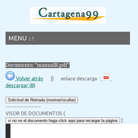
MENU ↓↑
Documento: "manualR.pdf"
Volver atrás
|| enlace descarga :
descargar (B)
Solicitud de Retirada (mostrar/ocultar)
-------------------
VISOR DE DOCUMENTOS (
):
si no ve el documento haga click aqui para recargar la página