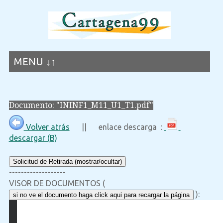
MENU ↓↑
Documento: "ININF1_M11_U1_T1.pdf"
Volver atrás
|| enlace descarga :
descargar (B)
Solicitud de Retirada (mostrar/ocultar)
-------------------
VISOR DE DOCUMENTOS (
):
si no ve el documento haga click aqui para recargar la página