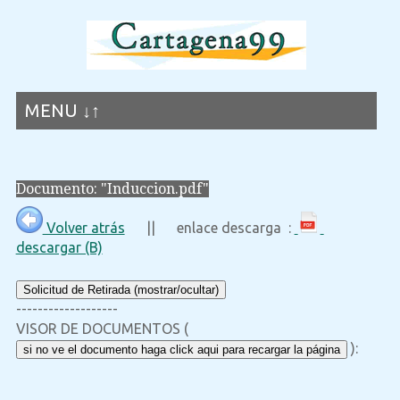
MENU ↓↑
Documento: "Induccion.pdf"
Volver atrás
|| enlace descarga :
descargar (B)
Solicitud de Retirada (mostrar/ocultar)
-------------------
VISOR DE DOCUMENTOS (
):
si no ve el documento haga click aqui para recargar la página