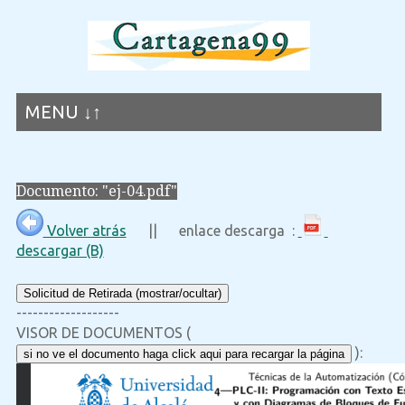
MENU ↓↑
Documento: "ej-04.pdf"
Volver atrás
|| enlace descarga :
descargar (B)
Solicitud de Retirada (mostrar/ocultar)
-------------------
VISOR DE DOCUMENTOS (
):
si no ve el documento haga click aqui para recargar la página