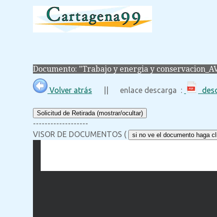
Documento: "Trabajo y energia y conservacion_AV
Volver atrás
|| enlace descarga :
desc
Solicitud de Retirada (mostrar/ocultar)
-------------------
VISOR DE DOCUMENTOS (
si no ve el documento haga cli