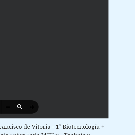
ncisco de Vitoria - 1° Biotecnología +