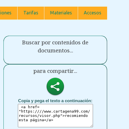
iones
Tarifas
Materiales
Accesos
Buscar por contenidos de
documentos...
para compartir...
Copia y pega el texto a continuación: