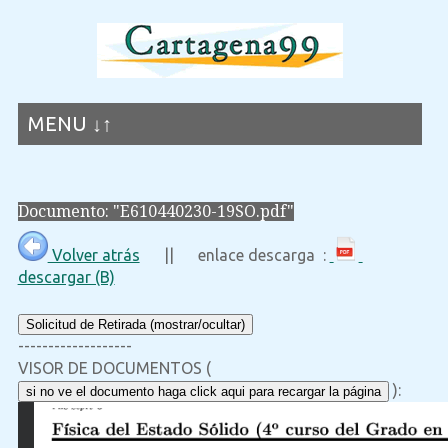
MENU ↓↑
Documento: "E610440230-19SO.pdf"
Volver atrás
|| enlace descarga :
descargar (B)
Solicitud de Retirada (mostrar/ocultar)
-------------------
VISOR DE DOCUMENTOS (
):
si no ve el documento haga click aqui para recargar la página